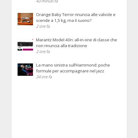
43 minuti fa
Orange Baby Terror rinuncia alle valvole e
scende a 1,5 kg, ma il suono?
2 ore fa
Marantz Model 40n: all-in-one di classe che
non rinuncia alla tradizione
2 ore fa
La mano sinistra sull’Hammond: poche
formule per accompagnare nel jazz
24 ore fa