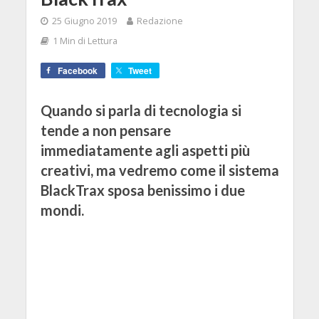
25 Giugno 2019
Redazione
1 Min di Lettura
Facebook
Tweet
Quando si parla di tecnologia si
tende a non pensare
immediatamente agli aspetti più
creativi, ma vedremo come il sistema
BlackTrax sposa benissimo i due
mondi.