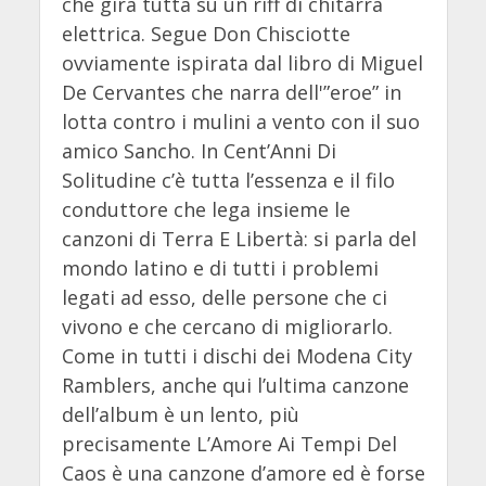
che gira tutta su un riff di chitarra
elettrica. Segue Don Chisciotte
ovviamente ispirata dal libro di Miguel
De Cervantes che narra dell'”eroe” in
lotta contro i mulini a vento con il suo
amico Sancho. In Cent’Anni Di
Solitudine c’è tutta l’essenza e il filo
conduttore che lega insieme le
canzoni di Terra E Libertà: si parla del
mondo latino e di tutti i problemi
legati ad esso, delle persone che ci
vivono e che cercano di migliorarlo.
Come in tutti i dischi dei Modena City
Ramblers, anche qui l’ultima canzone
dell’album è un lento, più
precisamente L’Amore Ai Tempi Del
Caos è una canzone d’amore ed è forse