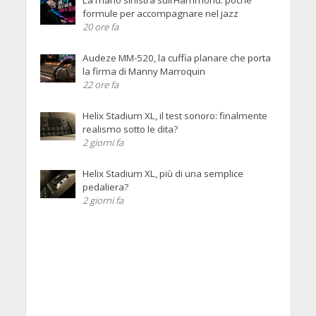
formule per accompagnare nel jazz
20 ore fa
Audeze MM-520, la cuffia planare che porta
la firma di Manny Marroquin
22 ore fa
Helix Stadium XL, il test sonoro: finalmente
realismo sotto le dita?
2 giorni fa
Helix Stadium XL, più di una semplice
pedaliera?
2 giorni fa