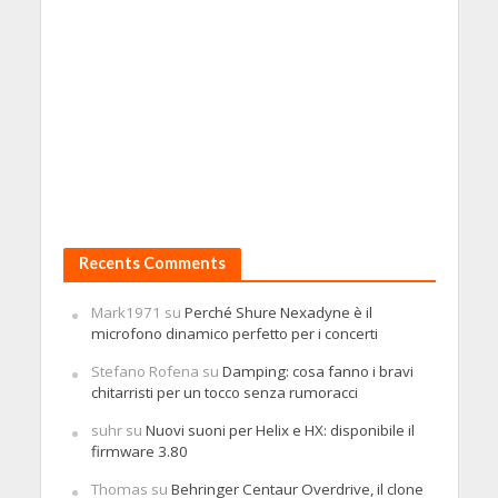
Recents Comments
Mark1971
su
Perché Shure Nexadyne è il
microfono dinamico perfetto per i concerti
Stefano Rofena
su
Damping: cosa fanno i bravi
chitarristi per un tocco senza rumoracci
suhr
su
Nuovi suoni per Helix e HX: disponibile il
firmware 3.80
Thomas
su
Behringer Centaur Overdrive, il clone