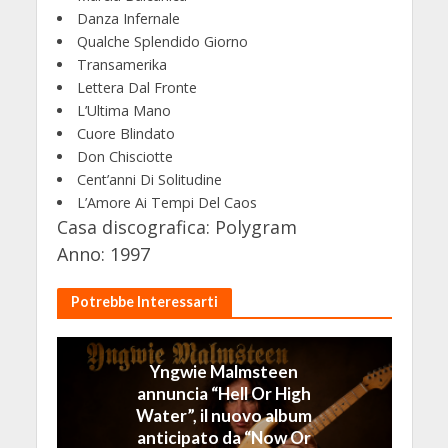
Danza Infernale
Qualche Splendido Giorno
Transamerika
Lettera Dal Fronte
L’Ultima Mano
Cuore Blindato
Don Chisciotte
Cent’anni Di Solitudine
L’Amore Ai Tempi Del Caos
Casa discografica: Polygram
Anno: 1997
Potrebbe Interessarti
Yngwie Malmsteen
annuncia “Hell Or High
Water”, il nuovo album
anticipato da “Now Or