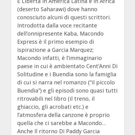
E Libertà in America Latina e in Africa
(deserto Saharawi) dove hanno
conosciuto alcuni di questi scrittori.
Introdotta dalla voce recitante
dell’onnipresente Kaba, Macondo
Express è il primo esempio di
ispirazione a Garcia Marquez;
Macondo infatti, è l’immaginario
paese in cui è ambientato Cent’Anni Di
Solitudine e i Buendia sono la famiglia
di cui si narra nel romanzo (“il piccolo
Buendia”) e gli episodi sono quasi tutti
ritrovabili nel libro (il treno, il
ghiaccio, gli acrobati etc.) e
l’atmosfera della canzone è proprio
quella che ci sarebbe a Macondo…
Anche Il ritorno Di Paddy Garcia