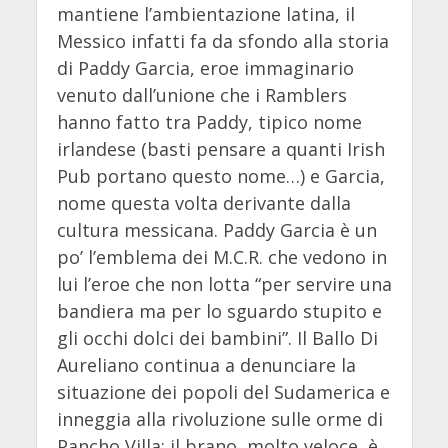
mantiene l’ambientazione latina, il
Messico infatti fa da sfondo alla storia
di Paddy Garcia, eroe immaginario
venuto dall’unione che i Ramblers
hanno fatto tra Paddy, tipico nome
irlandese (basti pensare a quanti Irish
Pub portano questo nome…) e Garcia,
nome questa volta derivante dalla
cultura messicana. Paddy Garcia è un
po’ l’emblema dei M.C.R. che vedono in
lui l’eroe che non lotta “per servire una
bandiera ma per lo sguardo stupito e
gli occhi dolci dei bambini”. Il Ballo Di
Aureliano continua a denunciare la
situazione dei popoli del Sudamerica e
inneggia alla rivoluzione sulle orme di
Pancho Villa; il brano, molto veloce, è