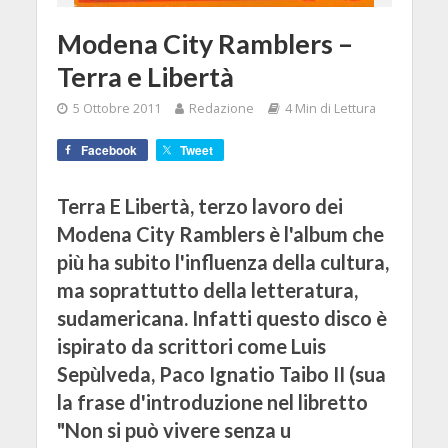
Modena City Ramblers –
Terra e Libertà
5 Ottobre 2011
Redazione
4 Min di Lettura
Facebook
Tweet
Terra E Libertà, terzo lavoro dei
Modena City Ramblers è l'album che
più ha subito l'influenza della cultura,
ma soprattutto della letteratura,
sudamericana. Infatti questo disco è
ispirato da scrittori come Luis
Sepùlveda, Paco Ignatio Taibo II (sua
la frase d'introduzione nel libretto
"Non si può vivere senza u