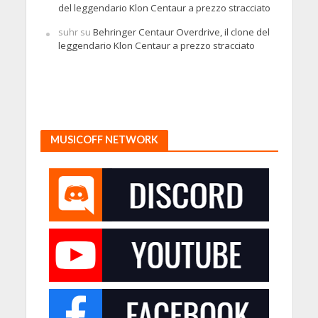
del leggendario Klon Centaur a prezzo stracciato
suhr
su
Behringer Centaur Overdrive, il clone del
leggendario Klon Centaur a prezzo stracciato
MUSICOFF NETWORK