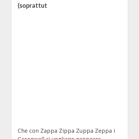
(soprattut
Che con Zappa Zippa Zuppa Zeppa i
Greenwall ci vogliano proporre