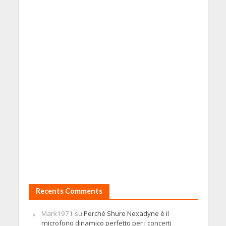
Recents Comments
Mark1971
su
Perché Shure Nexadyne è il
microfono dinamico perfetto per i concerti