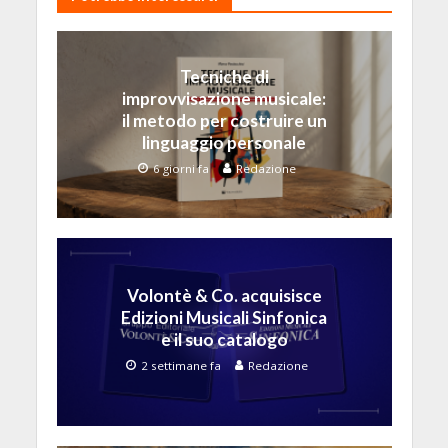
Tecniche di
improvvisazione musicale:
il metodo per costruire un
linguaggio personale
6 giorni fa
Redazione
Volontè & Co. acquisisce
Edizioni Musicali Sinfonica
e il suo catalogo
2 settimane fa
Redazione