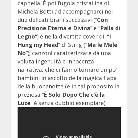
cappella. È poi l’ugola cristallina di
Michela Botti ad accompagnarci nei
due delicati brani successivi (“
Con
Precisione Eterna e Divina
” e “
Palla di
Legno
“) e nella divertita cover di “
I
Hung my Head
” di Sting (“
Ma le Mele
No
“); canzoni caratterizzate da una
voluta ingenuità e innocenza
narrativa, che ci fanno tornare un po’
bambini in ascolto della magica fiaba
della buonanotte (e in tal proposito la
preziosa “
È Solo Dopo Che c’è la
Luce
” è senza dubbio esemplare).