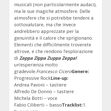
musicali (non particolarmente audaci),
ma le sue magiche atmosfere. Delle
atmosfere che si potrebbe tendere a
sottovalutare, ma che invece
andrebbero apprezzate per la
genuinità e il calore che sprigionano.
Elementi che difficilmente troverete
altrove, e che rendono l’esplorazione
di
Zappa Zippa Zuppa Zeppa!
un’esperienza molto
gradevole.
Francesco Cicero
Genere:
Progressive Rock
Line-up:
Andrea Pavoni – tastiere
Alfredo De Donno – tastiere
Michela Botti – voce
Fabio Ciliberti – basso
Tracklist:
1.