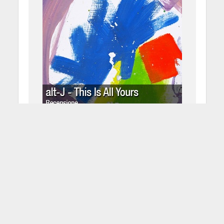
alt-J – This Is All Yours
2 Dicembre 2014
Pasquale Vaccaro
4 Min di Lettura
Facebook
Tweet
Probabilmente è una soltanto la