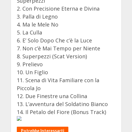
Superpezzi
2. Con Precisione Eterna e Divina
3. Palla di Legno
4. Ma le Mele No
5. La Culla
6. E’ Solo Dopo Che c’è la Luce
7. Non c’è Mai Tempo per Niente
8. Superpezzi (Scat Version)
9. Prelievo
10. Un Figlio
11. Scena di Vita Familiare con la
Piccola Jo
12. Due Finestre una Collina
13. L’avventura del Soldatino Bianco
14. Il Petalo del Fiore (Bonus Track)
Potrebbe Interessarti