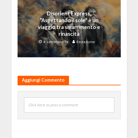
Disorient Express,
“Aspettando il sole” è un
viaggio tra smarrimento e
rinascita
4 settimane fa
Redazione
Aggiungi Commento
Click here to post a comment