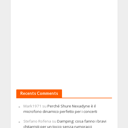
Recents Comments
Mark1971
su
Perché Shure Nexadyne è il
microfono dinamico perfetto per i concerti
Stefano Rofena
su
Damping: cosa fanno i bravi
chitarristi per un tocco senza rumoracci