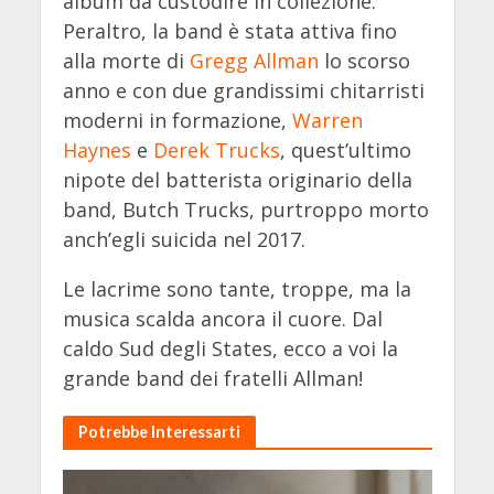
album da custodire in collezione.
Peraltro, la band è stata attiva fino
alla morte di
Gregg Allman
lo scorso
anno e con due grandissimi chitarristi
moderni in formazione,
Warren
Haynes
e
Derek Trucks
, quest’ultimo
nipote del batterista originario della
band, Butch Trucks, purtroppo morto
anch’egli suicida nel 2017.
Le lacrime sono tante, troppe, ma la
musica scalda ancora il cuore. Dal
caldo Sud degli States, ecco a voi la
grande band dei fratelli Allman!
Potrebbe Interessarti