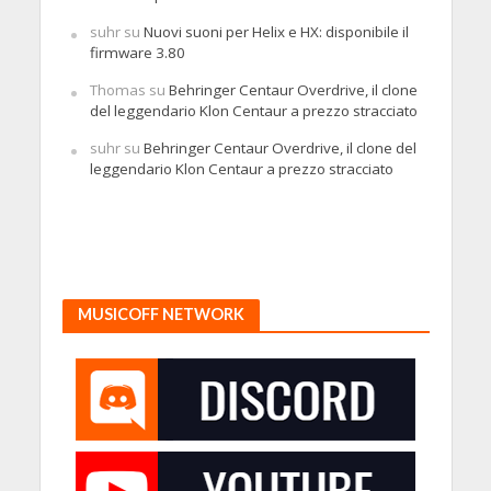
suhr
su
Nuovi suoni per Helix e HX: disponibile il
firmware 3.80
Thomas
su
Behringer Centaur Overdrive, il clone
del leggendario Klon Centaur a prezzo stracciato
suhr
su
Behringer Centaur Overdrive, il clone del
leggendario Klon Centaur a prezzo stracciato
MUSICOFF NETWORK