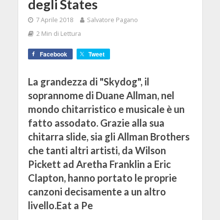
degli States
7 Aprile 2018
Salvatore Pagano
2 Min di Lettura
Facebook
Tweet
La grandezza di "Skydog", il
soprannome di Duane Allman, nel
mondo chitarristico e musicale è un
fatto assodato. Grazie alla sua
chitarra slide, sia gli Allman Brothers
che tanti altri artisti, da Wilson
Pickett ad Aretha Franklin a Eric
Clapton, hanno portato le proprie
canzoni decisamente a un altro
livello.Eat a Pe