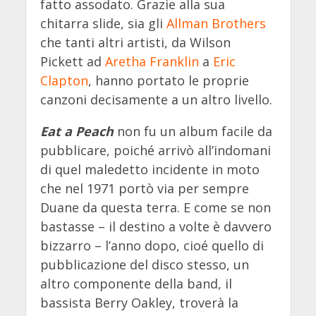
fatto assodato. Grazie alla sua
chitarra slide, sia gli
Allman Brothers
che tanti altri artisti, da Wilson
Pickett ad
Aretha Franklin
a
Eric
Clapton
, hanno portato le proprie
canzoni decisamente a un altro livello.
Eat a Peach
non fu un album facile da
pubblicare, poiché arrivò all’indomani
di quel maledetto incidente in moto
che nel 1971 portò via per sempre
Duane da questa terra. E come se non
bastasse – il destino a volte è davvero
bizzarro – l’anno dopo, cioé quello di
pubblicazione del disco stesso, un
altro componente della band, il
bassista Berry Oakley, troverà la