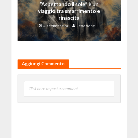
“Aspettando il sole” è un
viaggio tra smarrimento e
rinascita
4 settimane fa
Redazione
Aggiungi Commento
Click here to post a comment