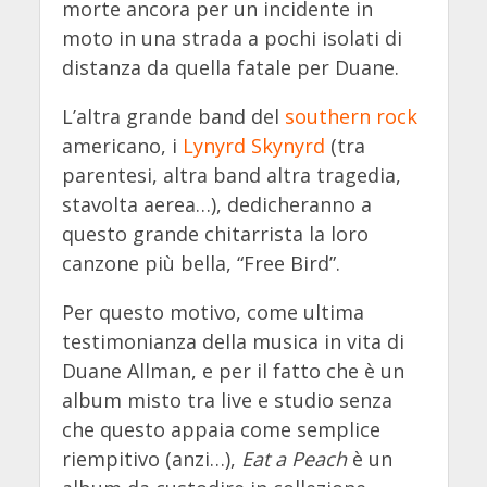
morte ancora per un incidente in
moto in una strada a pochi isolati di
distanza da quella fatale per Duane.
L’altra grande band del
southern rock
americano, i
Lynyrd Skynyrd
(tra
parentesi, altra band altra tragedia,
stavolta aerea…), dedicheranno a
questo grande chitarrista la loro
canzone più bella, “Free Bird”.
Per questo motivo, come ultima
testimonianza della musica in vita di
Duane Allman, e per il fatto che è un
album misto tra live e studio senza
che questo appaia come semplice
riempitivo (anzi…),
Eat a Peach
è un