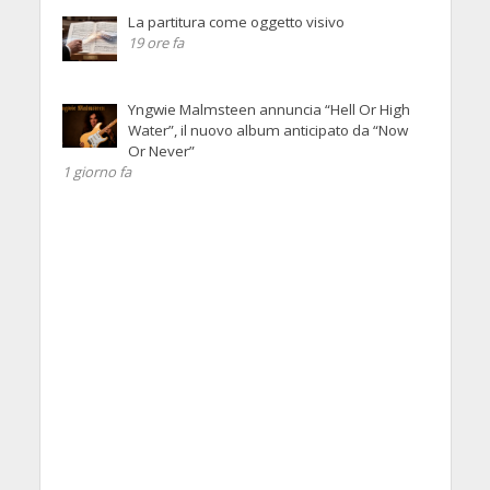
La partitura come oggetto visivo
19 ore fa
Yngwie Malmsteen annuncia “Hell Or High
Water”, il nuovo album anticipato da “Now
Or Never”
1 giorno fa