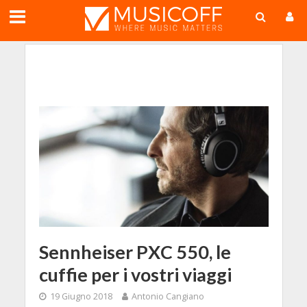
;
Sennheiser PXC 550, le
cuffie per i vostri viaggi
19 Giugno 2018
Antonio Cangiano