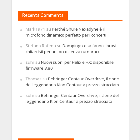
Recents Comments
Mark1971
su
Perché Shure Nexadyne è il
microfono dinamico perfetto per i concerti
Stefano Rofena
su
Damping: cosa fanno i bravi
chitarristi per un tocco senza rumoracci
suhr
su
Nuovi suoni per Helix e HX: disponibile il
firmware 3.80
Thomas
su
Behringer Centaur Overdrive, il clone
del leggendario Klon Centaur a prezzo stracciato
suhr
su
Behringer Centaur Overdrive, il clone del
leggendario Klon Centaur a prezzo stracciato