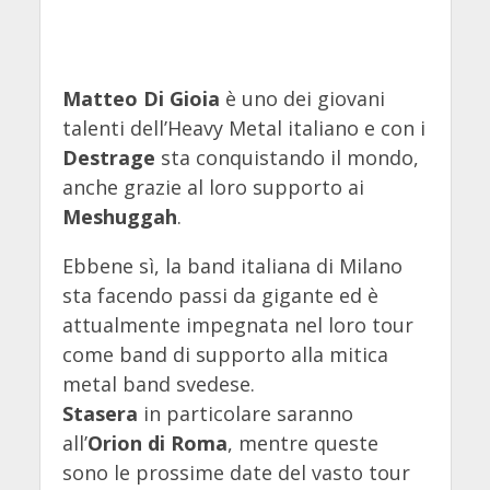
Matteo Di Gioia
è uno dei giovani
talenti dell’Heavy Metal italiano e con i
Destrage
sta conquistando il mondo,
anche grazie al loro supporto ai
Meshuggah
.
Ebbene sì, la band italiana di Milano
sta facendo passi da gigante ed è
attualmente impegnata nel loro tour
come band di supporto alla mitica
metal band svedese.
Stasera
in particolare saranno
all’
Orion di Roma
, mentre queste
sono le prossime date del vasto tour