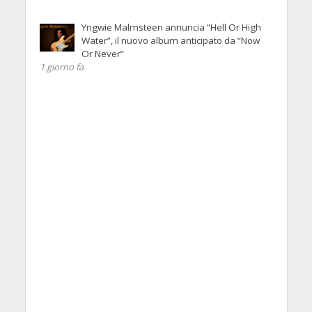
Yngwie Malmsteen annuncia “Hell Or High
Water”, il nuovo album anticipato da “Now
Or Never”
1 giorno fa