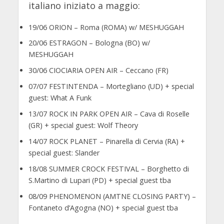
italiano iniziato a maggio:
19/06 ORION – Roma (ROMA) w/ MESHUGGAH
20/06 ESTRAGON – Bologna (BO) w/
MESHUGGAH
30/06 CIOCIARIA OPEN AIR – Ceccano (FR)
07/07 FESTINTENDA – Mortegliano (UD) + special
guest: What A Funk
13/07 ROCK IN PARK OPEN AIR – Cava di Roselle
(GR) + special guest: Wolf Theory
14/07 ROCK PLANET – Pinarella di Cervia (RA) +
special guest: Slander
18/08 SUMMER CROCK FESTIVAL – Borghetto di
S.Martino di Lupari (PD) + special guest tba
08/09 PHENOMENON (AMTNE CLOSING PARTY) –
Fontaneto d’Agogna (NO) + special guest tba