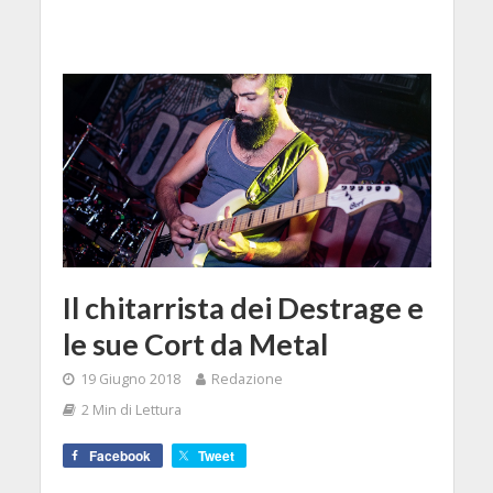
Il chitarrista dei Destrage e
le sue Cort da Metal
19 Giugno 2018
Redazione
2 Min di Lettura
Facebook
Tweet