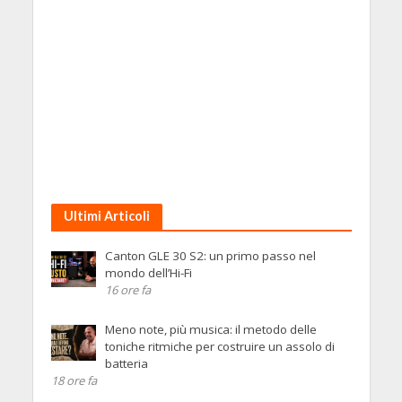
Ultimi Articoli
Canton GLE 30 S2: un primo passo nel
mondo dell’Hi-Fi
16 ore fa
Meno note, più musica: il metodo delle
toniche ritmiche per costruire un assolo di
batteria
18 ore fa