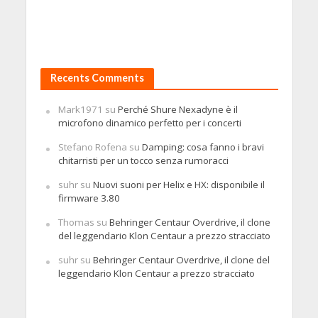
Recents Comments
Mark1971
su
Perché Shure Nexadyne è il
microfono dinamico perfetto per i concerti
Stefano Rofena
su
Damping: cosa fanno i bravi
chitarristi per un tocco senza rumoracci
suhr
su
Nuovi suoni per Helix e HX: disponibile il
firmware 3.80
Thomas
su
Behringer Centaur Overdrive, il clone
del leggendario Klon Centaur a prezzo stracciato
suhr
su
Behringer Centaur Overdrive, il clone del
leggendario Klon Centaur a prezzo stracciato