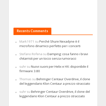
Recents Comments
Mark1971
su
Perché Shure Nexadyne è il
microfono dinamico perfetto per i concerti
Stefano Rofena
su
Damping: cosa fanno i bravi
chitarristi per un tocco senza rumoracci
suhr
su
Nuovi suoni per Helix e HX: disponibile il
firmware 3.80
Thomas
su
Behringer Centaur Overdrive, il clone
del leggendario Klon Centaur a prezzo stracciato
suhr
su
Behringer Centaur Overdrive, il clone del
leggendario Klon Centaur a prezzo stracciato