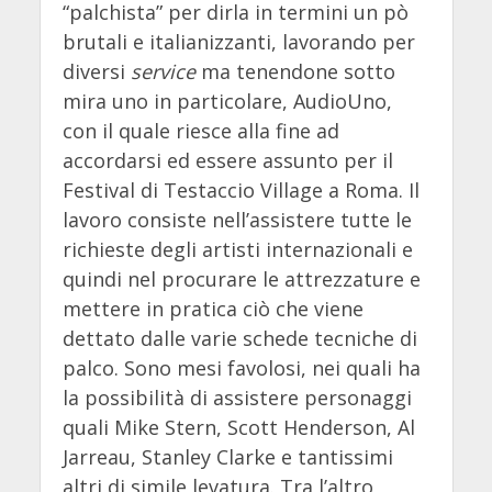
“palchista” per dirla in termini un pò
brutali e italianizzanti, lavorando per
diversi
service
ma tenendone sotto
mira uno in particolare, AudioUno,
con il quale riesce alla fine ad
accordarsi ed essere assunto per il
Festival di Testaccio Village a Roma. Il
lavoro consiste nell’assistere tutte le
richieste degli artisti internazionali e
quindi nel procurare le attrezzature e
mettere in pratica ciò che viene
dettato dalle varie schede tecniche di
palco. Sono mesi favolosi, nei quali ha
la possibilità di assistere personaggi
quali Mike Stern, Scott Henderson, Al
Jarreau, Stanley Clarke e tantissimi
altri di simile levatura. Tra l’altro,