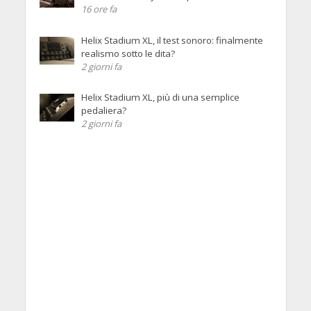
16 ore fa
Helix Stadium XL, il test sonoro: finalmente
realismo sotto le dita?
2 giorni fa
Helix Stadium XL, più di una semplice
pedaliera?
2 giorni fa