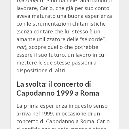
backliner
di Pino Daniele. Guardandolo
lavorare, Carlo, che già per suo conto
aveva maturato una buona esperienza
con le strumentazioni chitarristiche
(senza contare che lui stesso è un
amante utilizzatore delle “seicorde”,
ndr
), scopre quello che potrebbe
essere il suo futuro, un lavoro in cui
mettere le sue stesse passioni a
disposizione di altri.
La svolta: il concerto di
Capodanno 1999 a Roma
La prima esperienza in questo senso
arriva nel 1999, in occasione di un
concerto di Capodanno a Roma. Carlo
ci confida che questo evento è stato