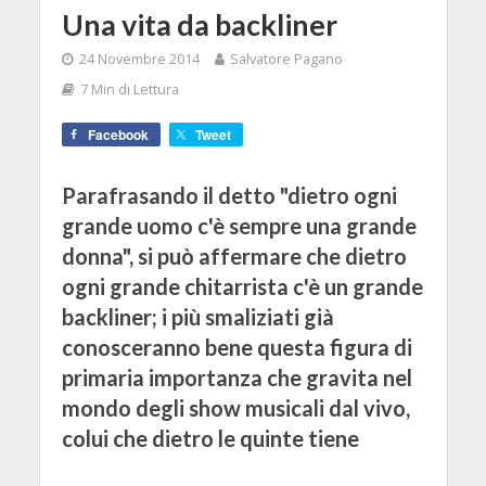
Una vita da backliner
24 Novembre 2014
Salvatore Pagano
7 Min di Lettura
Facebook
Tweet
Parafrasando il detto "dietro ogni
grande uomo c'è sempre una grande
donna", si può affermare che dietro
ogni grande chitarrista c'è un grande
backliner; i più smaliziati già
conosceranno bene questa figura di
primaria importanza che gravita nel
mondo degli show musicali dal vivo,
colui che dietro le quinte tiene