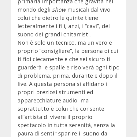
primaria importanza che gravita nel
mondo degli
show
musicali dal vivo,
colui che dietro le quinte tiene
letteralmente i fili, anzi, i “cavi”, del
suono dei grandi chitarristi.
Non è solo un tecnico, ma un vero e
proprio “consigliere”, la persona di cui
ti fidi ciecamente e che sei sicuro ti
guarderà le spalle e risolverà ogni tipo
di problema, prima, durante e dopo il
live. A questa persona si affidano i
propri preziosi strumenti ed
apparecchiature audio, ma
soprattutto è colui che consente
all’artista di vivere il proprio
spettacolo in tutta serenità, senza la
paura di sentir sparire il suono da