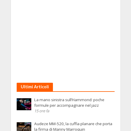
Ultimi Articoli
La mano sinistra sull’Hammond: poche
formule per accompagnare nel jazz
15 ore fa
Audeze MM-520, la cuffia planare che porta
la firma di Manny Marroquin