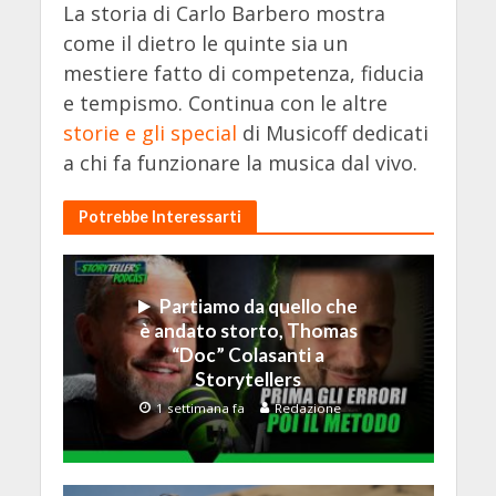
La storia di Carlo Barbero mostra
come il dietro le quinte sia un
mestiere fatto di competenza, fiducia
e tempismo. Continua con le altre
storie e gli special
di Musicoff dedicati
a chi fa funzionare la musica dal vivo.
Potrebbe Interessarti
Partiamo da quello che
è andato storto, Thomas
“Doc” Colasanti a
Storytellers
1 settimana fa
Redazione