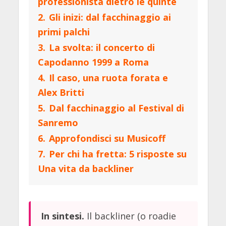
professionista dietro le quinte
2.
Gli inizi: dal facchinaggio ai
primi palchi
3.
La svolta: il concerto di
Capodanno 1999 a Roma
4.
Il caso, una ruota forata e
Alex Britti
5.
Dal facchinaggio al Festival di
Sanremo
6.
Approfondisci su Musicoff
7.
Per chi ha fretta: 5 risposte su
Una vita da backliner
In sintesi.
Il backliner (o roadie