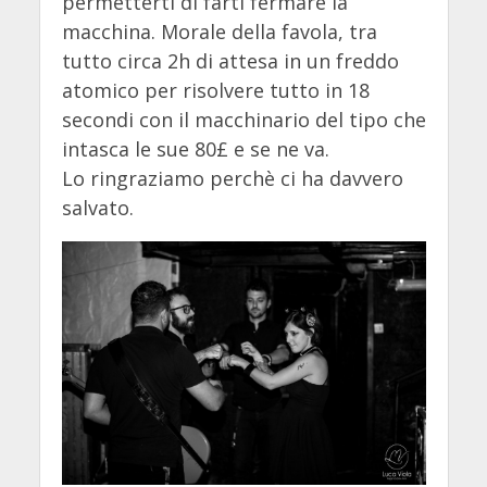
permetterti di farti fermare la
macchina. Morale della favola, tra
tutto circa 2h di attesa in un freddo
atomico per risolvere tutto in 18
secondi con il macchinario del tipo che
intasca le sue 80£ e se ne va.
Lo ringraziamo perchè ci ha davvero
salvato.