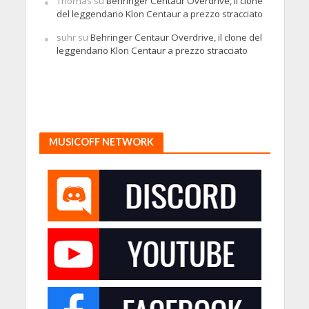
Thomas
su
Behringer Centaur Overdrive, il clone
del leggendario Klon Centaur a prezzo stracciato
suhr
su
Behringer Centaur Overdrive, il clone del
leggendario Klon Centaur a prezzo stracciato
MUSICOFF NETWORK