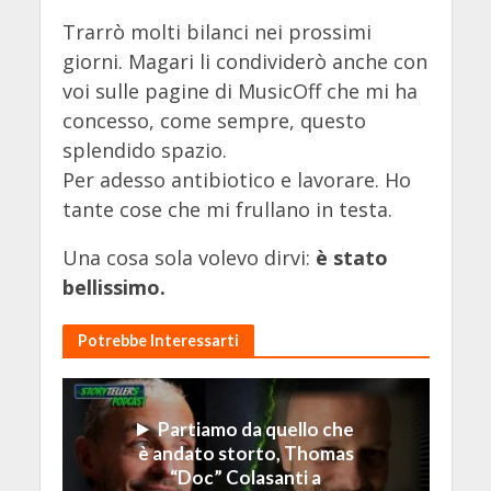
Trarrò molti bilanci nei prossimi
giorni. Magari li condividerò anche con
voi sulle pagine di MusicOff che mi ha
concesso, come sempre, questo
splendido spazio.
Per adesso antibiotico e lavorare. Ho
tante cose che mi frullano in testa.
Una cosa sola volevo dirvi:
è stato
bellissimo.
Potrebbe Interessarti
Partiamo da quello che
è andato storto, Thomas
“Doc” Colasanti a