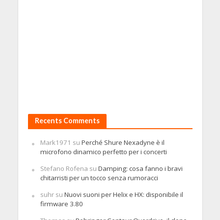
Recents Comments
Mark1971
su
Perché Shure Nexadyne è il
microfono dinamico perfetto per i concerti
Stefano Rofena
su
Damping: cosa fanno i bravi
chitarristi per un tocco senza rumoracci
suhr
su
Nuovi suoni per Helix e HX: disponibile il
firmware 3.80