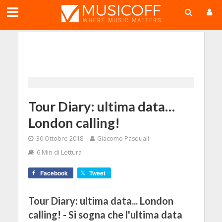
;
Tour Diary: ultima data…
London calling!
30 Ottobre 2018
Giacomo Pasquali
6 Min di Lettura
Facebook
Tweet
Tour Diary: ultima data... London
calling! - Si sogna che l'ultima data