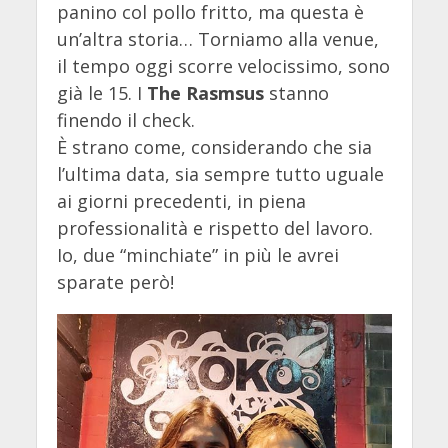
panino col pollo fritto, ma questa è
un’altra storia… Torniamo alla venue,
il tempo oggi scorre velocissimo, sono
già le 15. I
The Rasmsus
stanno
finendo il check.
È strano come, considerando che sia
l’ultima data, sia sempre tutto uguale
ai giorni precedenti, in piena
professionalità e rispetto del lavoro.
Io, due “minchiate” in più le avrei
sparate però!