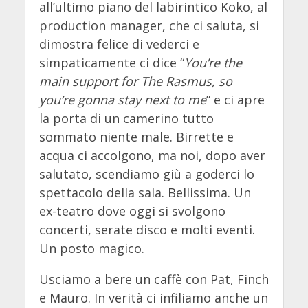
all’ultimo piano del labirintico Koko, al
production manager, che ci saluta, si
dimostra felice di vederci e
simpaticamente ci dice “
You’re the
main support for The Rasmus, so
you’re gonna stay next to me
” e ci apre
la porta di un camerino tutto
sommato niente male. Birrette e
acqua ci accolgono, ma noi, dopo aver
salutato, scendiamo giù a goderci lo
spettacolo della sala. Bellissima. Un
ex-teatro dove oggi si svolgono
concerti, serate disco e molti eventi.
Un posto magico.
Usciamo a bere un caffè con Pat, Finch
e Mauro. In verità ci infiliamo anche un