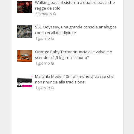
Walking bass: il sistema a quattro passi che
regge da solo
53 minuti fa
SSL Odyssey, una grande console analogica
con il recall del digitale
1 giorno fa
Orange Baby Terror rinuncia alle valvole e
scende a 1,5 kg, ma il suono?
1 giorno fa
Marantz Model 40n: all-in-one di classe che
non rinuncia alla tradizione
1 giorno fa