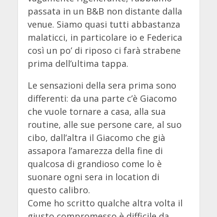
passata in un B&B non distante dalla
venue. Siamo quasi tutti abbastanza
malaticci, in particolare io e Federica
così un po’ di riposo ci farà strabene
prima dell’ultima tappa.
Le sensazioni della sera prima sono
differenti: da una parte c’è Giacomo
che vuole tornare a casa, alla sua
routine, alle sue persone care, al suo
cibo, dall’altra il Giacomo che già
assapora l’amarezza della fine di
qualcosa di grandioso come lo è
suonare ogni sera in location di
questo calibro.
Come ho scritto qualche altra volta il
giusto compromesso è difficile da