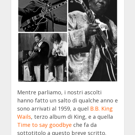
Mentre parliamo, i nostri ascolti
hanno fatto un salto di qualche anno e
sono arrivati al 1959, a quel
B.B. King
Wails
, terzo album di King, e a quella
Time to say goodbye
che fa da
sottotitolo a questo breve scritto.