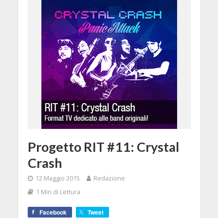
Progetto RIT #11: Crystal
Crash
12 Maggio 2015
Redazione
1 Min di Lettura
Facebook
Tweet