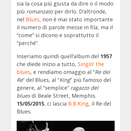
sia la cosa più giusta da dire o il modo
più
romanzato
per dirlo. D’altronde,
nel
Blues
, non è mai stato importante
il numero di parole messe in fila, ma il
“come” si dicono e soprattutto il
“perché”.
Inseriamo quindi quell’album del
1957
che diede inizio a tutto,
Singin’ the
blues
, e rendiamo omaggio al “
Re dei
Re
” del Blues, al “
King
” più famoso del
genere, al “semplice”
ragazzo del
blues
di Beale Street, Memphis.
15/05/2015
, ci lascia
B.B.King
, il Re del
Blues.