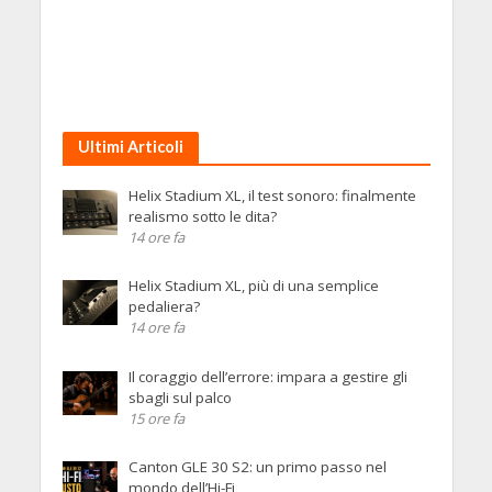
Ultimi Articoli
Helix Stadium XL, il test sonoro: finalmente
realismo sotto le dita?
14 ore fa
Helix Stadium XL, più di una semplice
pedaliera?
14 ore fa
Il coraggio dell’errore: impara a gestire gli
sbagli sul palco
15 ore fa
Canton GLE 30 S2: un primo passo nel
mondo dell’Hi-Fi