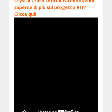
Crystal Crash Official Facebook
Vuoi
saperne di più sul progetto RIT?
Clicca qui!