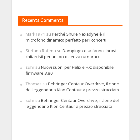
Recents Comments
Mark1971
su
Perché Shure Nexadyne è il
microfono dinamico perfetto per i concerti
Stefano Rofena
su
Damping: cosa fanno i bravi
chitarristi per un tocco senza rumoracci
suhr
su
Nuovi suoni per Helix e HX: disponibile il
firmware 3.80
Thomas
su
Behringer Centaur Overdrive, il clone
del leggendario Klon Centaur a prezzo stracciato
suhr
su
Behringer Centaur Overdrive, il clone del
leggendario Klon Centaur a prezzo stracciato