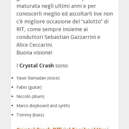
maturata negli ultimi anni e per
conoscerli meglio ed ascoltarli live non
c’è migliore occasione del “salotto” di
RIT, come sempre insieme ai
conduttori Sebastian Gazzarrini e
Alice Ceccarini.
Buona visione!
I
Crystal Crash
sono:
Yaser Ramadan (voice)
Fabio (guitar)
Niccolò (drum)
Marco (keyboard and synth)
Tommy (bass)