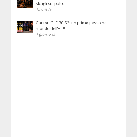
sbagli sul palco
15 ore fa
Canton GLE 30 S2: un primo passo nel
mondo dell’Hi-Fi
1 giorno fa