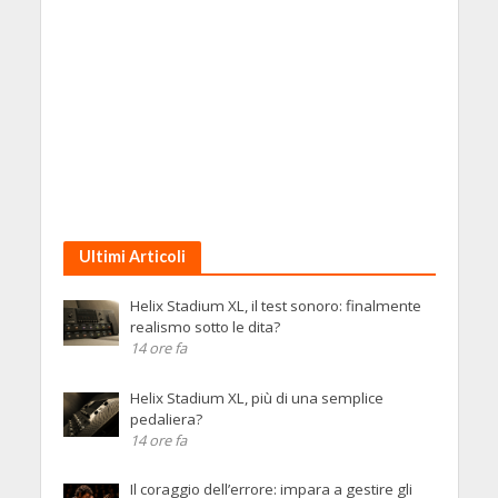
Ultimi Articoli
Helix Stadium XL, il test sonoro: finalmente
realismo sotto le dita?
14 ore fa
Helix Stadium XL, più di una semplice
pedaliera?
14 ore fa
Il coraggio dell’errore: impara a gestire gli