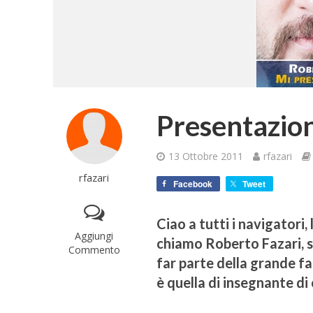
Presentazion
13 Ottobre 2011
rfazari
rfazari
Facebook
Tweet
Ciao a tutti i navigatori,
Aggiungi
chiamo Roberto Fazari, s
Commento
far parte della grande fa
è quella di insegnante di 