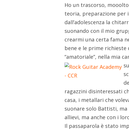
Ho un trascorso, mooolto 
teoria, preparazione per 
dall’adolescenza la chitar
suonando con il mio grupp
crearmi una certa fama nel
bene e le prime richieste 
“amatoriale”, nella mia ca
su
sc
de
ragazzini disinteressati c
casa, i metallari che vole
suonare solo Battisti, ma 
allievi, ma anche con i lor
Il passaparola è stato im