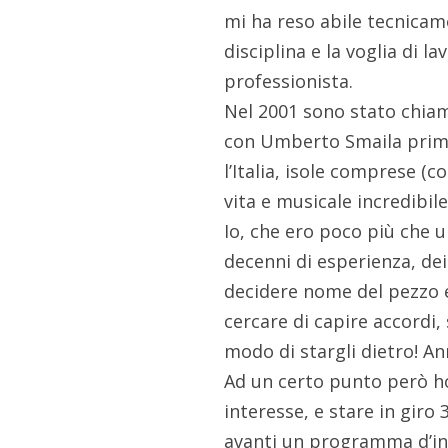
mi ha reso abile tecnicame
disciplina e la voglia di 
professionista.
Nel 2001 sono stato chiam
con Umberto Smaila prima 
l’Italia, isole comprese (
vita e musicale incredibile
Io, che ero poco più che u
decenni di esperienza, de
decidere nome del pezzo e
cercare di capire accordi
modo di stargli dietro! Ann
Ad un certo punto però ho
interesse, e stare in giro
avanti un programma d’in