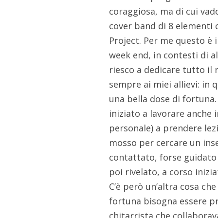
coraggiosa, ma di cui vad
cover band di 8 elementi co
Project. Per me questo è i
week end, in contesti di a
riesco a dedicare tutto i
sempre ai miei allievi: in
una bella dose di fortuna.
iniziato a lavorare anche 
personale) a prendere lez
mosso per cercare un inse
contattato, forse guidato 
poi rivelato, a corso inizi
C’è però un’altra cosa che
fortuna bisogna essere pro
chitarrista che collabora