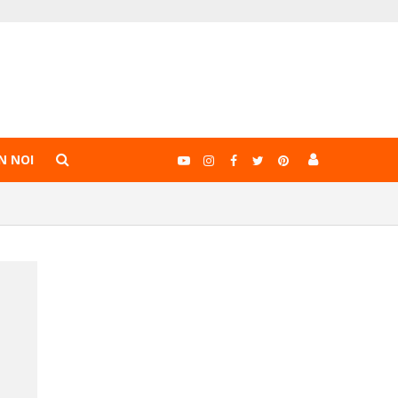
N NOI