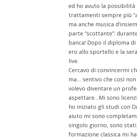
ed ho avuto la possibilità
trattamenti sempre più “ad
ma anche musica d’insieme,
parte “scottante”: durante
banca! Dopo il diploma di
ero allo sportello e la se
live.
Cercavo di convincermi ch
ma… sentivo che così non 
volevo diventare un profe
aspettare…Mi sono licenzia
ho iniziato gli studi con
aiuto mi sono completament
singolo giorno, sono stati 
formazione classica mi ha