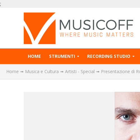
;
HOME
STRUMENTI
RECORDING STUDIO
Home
➟
Musica e Cultura
➟
Artisti - Special
➟
Presentazione di R