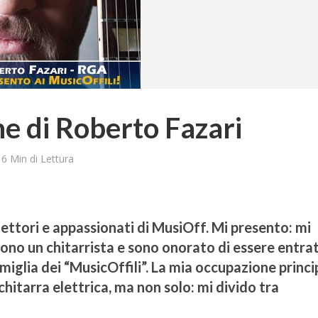
e di Roberto Fazari
6 Min di Lettura
 lettori e appassionati di MusiOff. Mi presento: mi
ono un chitarrista e sono onorato di essere entra
miglia dei “MusicOffili”. La mia occupazione princi
chitarra elettrica, ma non solo: mi divido tra