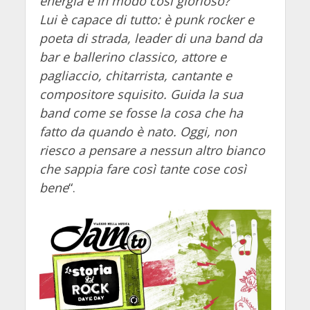
energia e in modo così glorioso?
Lui è capace di tutto: è punk rocker e
poeta di strada, leader di una band da
bar e ballerino classico, attore e
pagliaccio, chitarrista, cantante e
compositore squisito. Guida la sua
band come se fosse la cosa che ha
fatto da quando è nato. Oggi, non
riesco a pensare a nessun altro bianco
che sappia fare così tante cose così
bene
“.