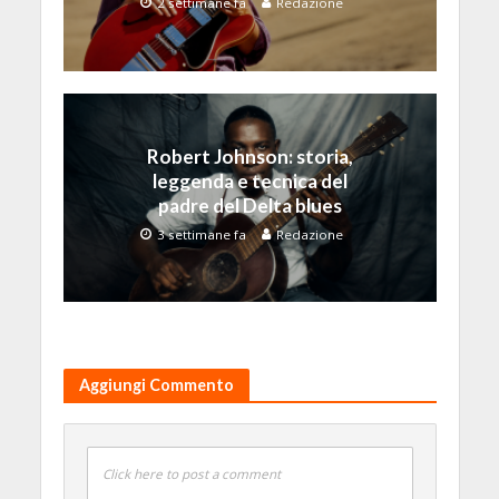
2 settimane fa
Redazione
Robert Johnson: storia,
leggenda e tecnica del
padre del Delta blues
3 settimane fa
Redazione
Aggiungi Commento
Click here to post a comment