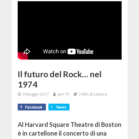
Il futuro del Rock… nel
1974
9 Maggio 2017
Jam TV
2 Min di Lettura
Facebook
Tweet
Al Harvard Square Theatre di Boston
è in cartellone il concerto di una