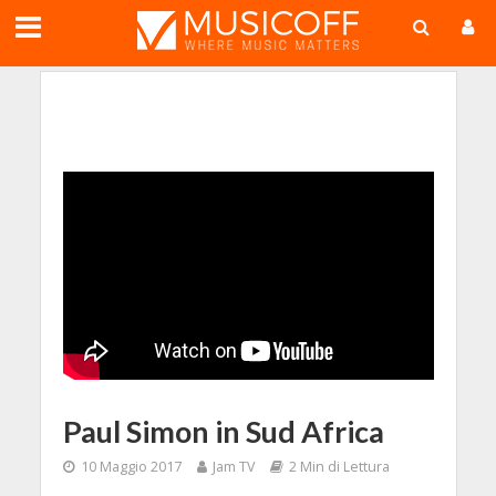
;
Paul Simon in Sud Africa
10 Maggio 2017
Jam TV
2 Min di Lettura