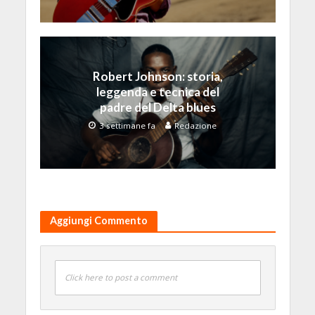
Robert Johnson: storia,
leggenda e tecnica del
padre del Delta blues
3 settimane fa
Redazione
Aggiungi Commento
Click here to post a comment