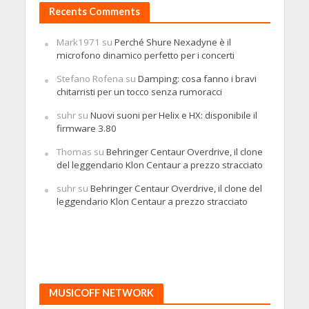
Recents Comments
Mark1971
su
Perché Shure Nexadyne è il
microfono dinamico perfetto per i concerti
Stefano Rofena
su
Damping: cosa fanno i bravi
chitarristi per un tocco senza rumoracci
suhr
su
Nuovi suoni per Helix e HX: disponibile il
firmware 3.80
Thomas
su
Behringer Centaur Overdrive, il clone
del leggendario Klon Centaur a prezzo stracciato
suhr
su
Behringer Centaur Overdrive, il clone del
leggendario Klon Centaur a prezzo stracciato
MUSICOFF NETWORK