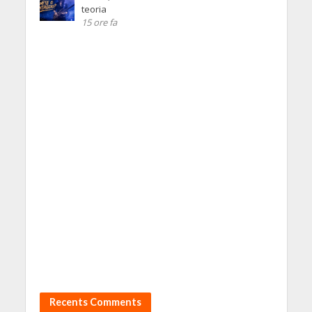
teoria
15 ore fa
Recents Comments