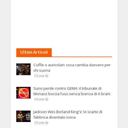
Ultimi Articoli
Cuffie o auricolari: cosa cambia davvero per
chi suona
13 ore fa
Suno perde contro GEMA: il tribunale di
Monaco boccia l’uso senza licenza di 6 brani
14 ore fa
Jackson Wes Borland King V: lo scarto di
fabbrica diventato icona
15 ore fa