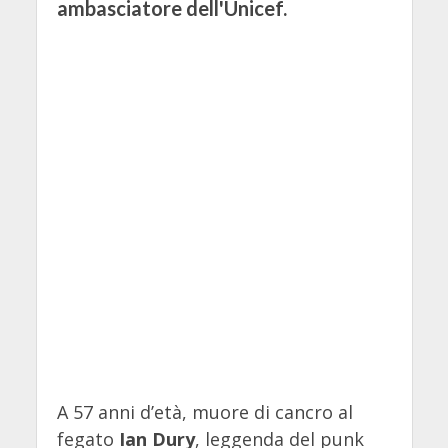
ambasciatore dell'Unicef.
A 57 anni d’età, muore di cancro al
fegato
Ian Dury
, leggenda del punk