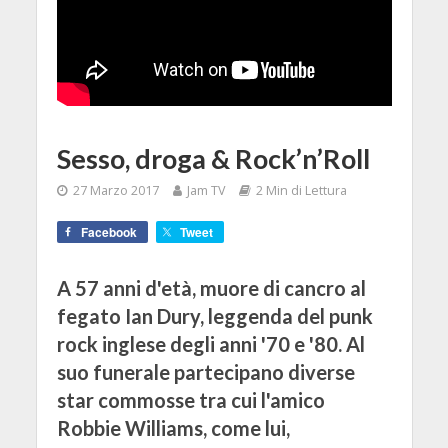
Sesso, droga & Rock’n’Roll
27 Marzo 2017
Jam TV
2 Min di Lettura
Facebook
Tweet
A 57 anni d'età, muore di cancro al
fegato Ian Dury, leggenda del punk
rock inglese degli anni '70 e '80. Al
suo funerale partecipano diverse
star commosse tra cui l'amico
Robbie Williams, come lui,