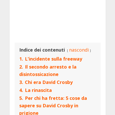
Indice dei contenuti
nascondi
1.
L’incidente sulla freeway
2.
Il secondo arresto e la
disintossicazione
3.
Chi era David Crosby
4.
La rinascita
5.
Per chi ha fretta: 5 cose da
sapere su David Crosby in
prigione