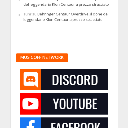
del leggendario Klon Centaur a prezzo stracciato
suhr
su
Behringer Centaur Overdrive, il clone del
leggendario Klon Centaur a prezzo stracciato
MUSICOFF NETWORK