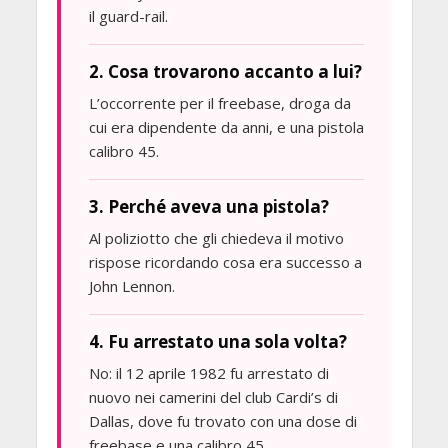
il guard-rail.
2. Cosa trovarono accanto a lui?
L’occorrente per il freebase, droga da
cui era dipendente da anni, e una pistola
calibro 45.
3. Perché aveva una pistola?
Al poliziotto che gli chiedeva il motivo
rispose ricordando cosa era successo a
John Lennon.
4. Fu arrestato una sola volta?
No: il 12 aprile 1982 fu arrestato di
nuovo nei camerini del club Cardi’s di
Dallas, dove fu trovato con una dose di
freebase e una calibro 45.