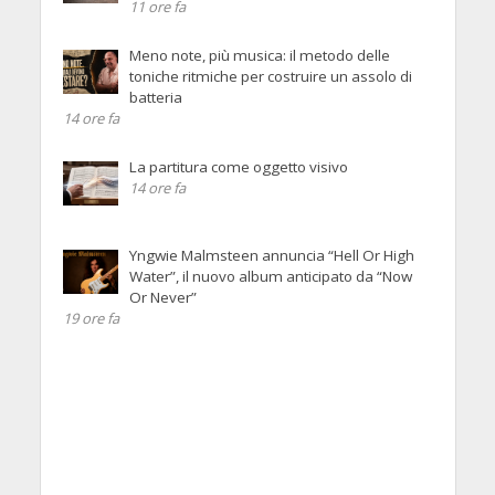
11 ore fa
Meno note, più musica: il metodo delle
toniche ritmiche per costruire un assolo di
batteria
14 ore fa
La partitura come oggetto visivo
14 ore fa
Yngwie Malmsteen annuncia “Hell Or High
Water”, il nuovo album anticipato da “Now
Or Never”
19 ore fa