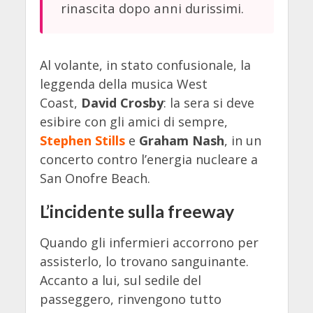
rinascita dopo anni durissimi.
Al volante, in stato confusionale, la
leggenda della musica West
Coast,
David Crosby
: la sera si deve
esibire con gli amici di sempre,
Stephen Stills
e
Graham Nash
, in un
concerto contro l’energia nucleare a
San Onofre Beach.
L’incidente sulla freeway
Quando gli infermieri accorrono per
assisterlo, lo trovano sanguinante.
Accanto a lui, sul sedile del
passeggero, rinvengono tutto