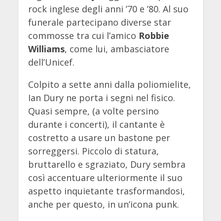
rock inglese degli anni ’70 e ’80. Al suo
funerale partecipano diverse star
commosse tra cui l’amico
Robbie
Williams
, come lui, ambasciatore
dell’Unicef.
Colpito a sette anni dalla poliomielite,
Ian Dury ne porta i segni nel fisico.
Quasi sempre, (a volte persino
durante i concerti), il cantante è
costretto a usare un bastone per
sorreggersi. Piccolo di statura,
bruttarello e sgraziato, Dury sembra
così accentuare ulteriormente il suo
aspetto inquietante trasformandosi,
anche per questo, in un’icona punk.