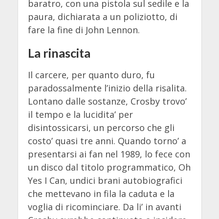
baratro, con una pistola sul sedile e la
paura, dichiarata a un poliziotto, di
fare la fine di John Lennon.
La rinascita
Il carcere, per quanto duro, fu
paradossalmente l’inizio della risalita.
Lontano dalle sostanze, Crosby trovo’
il tempo e la lucidita’ per
disintossicarsi, un percorso che gli
costo’ quasi tre anni. Quando torno’ a
presentarsi ai fan nel 1989, lo fece con
un disco dal titolo programmatico, Oh
Yes I Can, undici brani autobiografici
che mettevano in fila la caduta e la
voglia di ricominciare. Da li’ in avanti