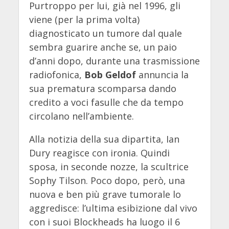
Purtroppo per lui, già nel 1996, gli
viene (per la prima volta)
diagnosticato un tumore dal quale
sembra guarire anche se, un paio
d’anni dopo, durante una trasmissione
radiofonica,
Bob Geldof
annuncia la
sua prematura scomparsa dando
credito a voci fasulle che da tempo
circolano nell’ambiente.
Alla notizia della sua dipartita, Ian
Dury reagisce con ironia. Quindi
sposa, in seconde nozze, la scultrice
Sophy Tilson. Poco dopo, però, una
nuova e ben più grave tumorale lo
aggredisce: l’ultima esibizione dal vivo
con i suoi Blockheads ha luogo il 6