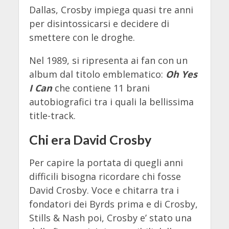
Dallas, Crosby impiega quasi tre anni
per disintossicarsi e decidere di
smettere con le droghe.
Nel 1989, si ripresenta ai fan con un
album dal titolo emblematico:
Oh Yes
I Can
che contiene 11 brani
autobiografici tra i quali la bellissima
title-track.
Chi era David Crosby
Per capire la portata di quegli anni
difficili bisogna ricordare chi fosse
David Crosby. Voce e chitarra tra i
fondatori dei Byrds prima e di Crosby,
Stills & Nash poi, Crosby e’ stato una