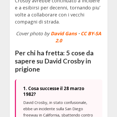
Crosby avrebbe continuato a incidere
e a esibirsi per decenni, tornando piu’
volte a collaborare con i vecchi
compagni di strada.
Cover photo by
David Gans
·
CC BY-SA
2.0
Per chi ha fretta: 5 cose da
sapere su David Crosby in
prigione
1. Cosa successe il 28 marzo
1982?
David Crosby, in stato confusionale,
ebbe un incidente sulla San Diego
freeway in California, sbattendo contro