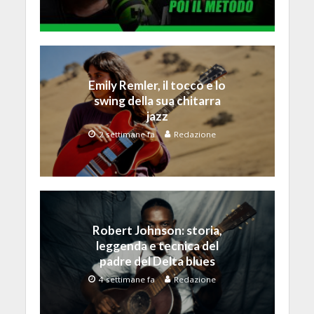
Emily Remler, il tocco e lo
swing della sua chitarra
jazz
2 settimane fa
Redazione
Robert Johnson: storia,
leggenda e tecnica del
padre del Delta blues
4 settimane fa
Redazione