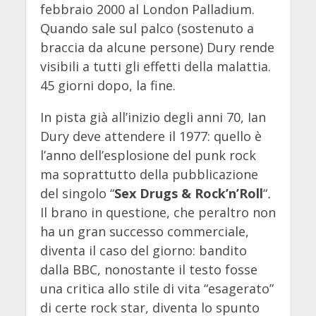
febbraio 2000 al London Palladium.
Quando sale sul palco (sostenuto a
braccia da alcune persone) Dury rende
visibili a tutti gli effetti della malattia.
45 giorni dopo, la fine.
In pista già all’inizio degli anni 70, Ian
Dury deve attendere il 1977: quello è
l’anno dell’esplosione del punk rock
ma soprattutto della pubblicazione
del singolo “
Sex Drugs & Rock’n’Roll
“
.
Il brano in questione, che peraltro non
ha un gran successo commerciale,
diventa il caso del giorno: bandito
dalla BBC, nonostante il testo fosse
una critica allo stile di vita “esagerato”
di certe rock star, diventa lo spunto