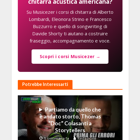
chitarra acustica americana?
Su Musicezer i corsi di chitarra di Alberto
Lombardi, Eleonora Strino e Francesco
Buzzurro e quello di songwriting di
Davide Shorty ti aiutano a costruire
fraseggio, accompagnamento e voce.
Scopri i corsi Musicezer →
Potrebbe Interessarti
Partiamo da quello che
è andato storto, Thomas
“Doc” Colasanti a
Storytellers
1 settimana fa
Redazione