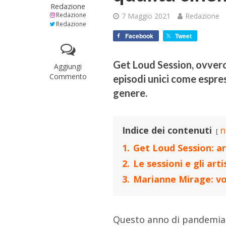
Redazione
Redazione
7 Maggio 2021
Redazione
Redazione
Facebook
Tweet
Get Loud Session, ovvero
Aggiungi
Commento
episodi unici come espres
genere.
Indice dei contenuti
n
1.
Get Loud Session: ar
2.
Le sessioni e gli arti
3.
Marianne Mirage: vo
Questo anno di pandemia e