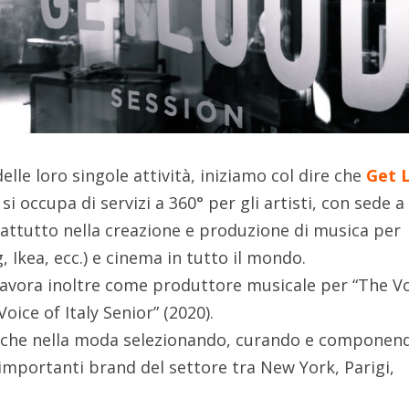
elle loro singole attività, iniziamo col dire che
Get 
i occupa di servizi a 360° per gli artisti, con sede a
rattutto nella creazione e produzione di musica per
 Ikea, ecc.) e cinema in tutto il mondo.
lavora inoltre come produttore musicale per “The V
Voice of Italy Senior” (2020).
nche nella moda selezionando, curando e componen
 importanti brand del settore tra New York, Parigi,