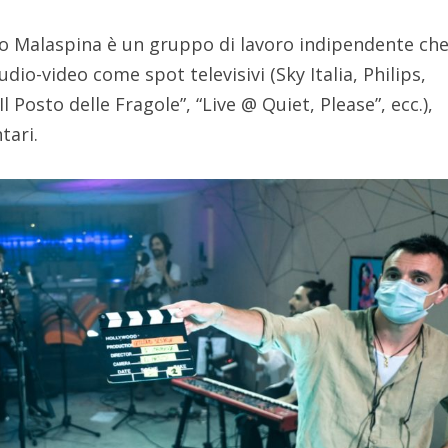
o Malaspina è un gruppo di lavoro indipendente ch
dio-video come spot televisivi (Sky Italia, Philips,
Il Posto delle Fragole”, “Live @ Quiet, Please”, ecc.),
tari.