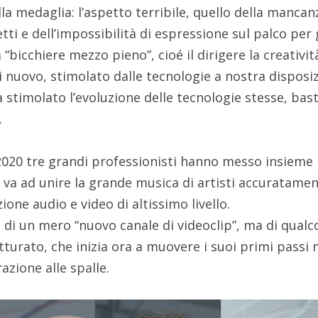
a medaglia: l’aspetto terribile, quello della mancan
tti e dell’impossibilità di espressione sul palco per 
a “bicchiere mezzo pieno”, cioé il dirigere la creatività
i nuovo, stimolato dalle tecnologie a nostra disposi
 stimolato l’evoluzione delle tecnologie stesse, bast
.
020 tre grandi professionisti hanno messo insieme 
 va ad unire la grande musica di artisti accuratame
ione audio e video di altissimo livello.
di un mero “nuovo canale di videoclip”, ma di qualc
tturato, che inizia ora a muovere i suoi primi passi
zione alle spalle.