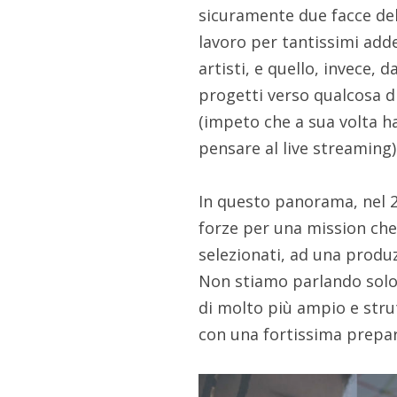
sicuramente due facce dell
lavoro per tantissimi adde
artisti, e quello, invece, d
progetti verso qualcosa d
(impeto che a sua volta ha
pensare al live streaming)
In questo panorama, nel 2
forze per una mission che
selezionati, ad una produz
Non stiamo parlando solo 
di molto più ampio e stru
con una fortissima prepara