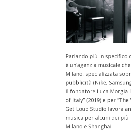
Parlando più in specifico d
è un’agenzia musicale che s
Milano, specializzata sop
pubblicità (Nike, Samsung,
Il fondatore Luca Morgia 
of Italy” (2019) e per “The 
Get Loud Studio lavora a
musica per alcuni dei più
Milano e Shanghai.