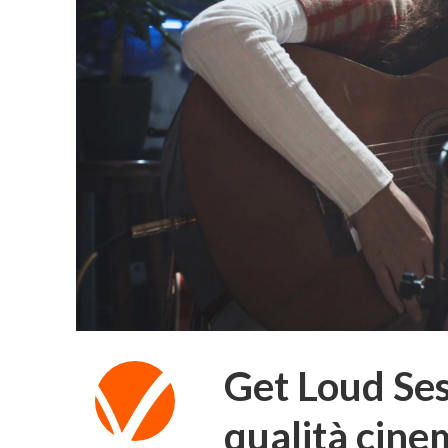
Get Loud Ses
qualità cine