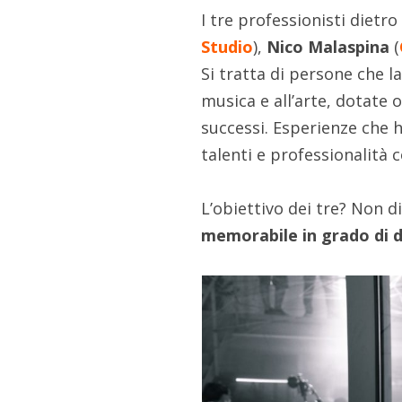
I tre professionisti diet
Studio
),
Nico Malaspina
(
Si tratta di persone che l
musica e all’arte, dotate 
successi. Esperienze che
talenti e professionalità
L’obiettivo dei tre? Non 
memorabile in grado di 