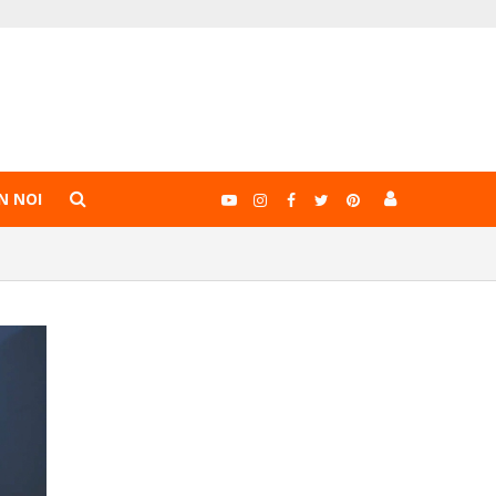
N NOI