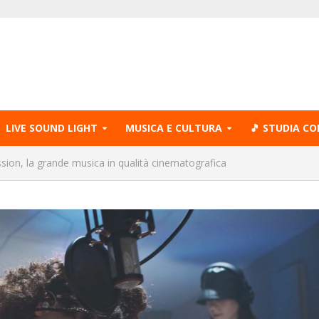
LIVE SOUND LIGHT
MUSICA E CULTURA
🎵 STUDIA CO
sion, la grande musica in qualità cinematografica