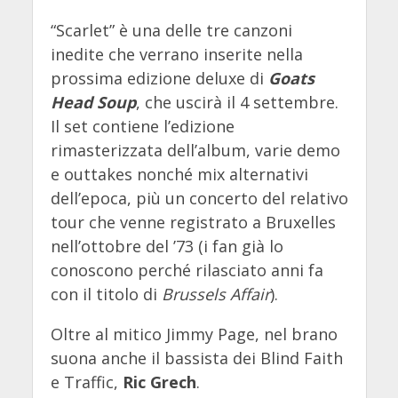
“Scarlet” è una delle tre canzoni
inedite che verrano inserite nella
prossima edizione deluxe di
Goats
Head Soup
, che uscirà il 4 settembre.
Il set contiene l’edizione
rimasterizzata dell’album, varie demo
e outtakes nonché mix alternativi
dell’epoca, più un concerto del relativo
tour che venne registrato a Bruxelles
nell’ottobre del ’73 (i fan già lo
conoscono perché rilasciato anni fa
con il titolo di
Brussels Affair
).
Oltre al mitico Jimmy Page, nel brano
suona anche il bassista dei Blind Faith
e Traffic,
Ric Grech
.