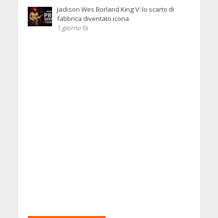
Jackson Wes Borland King V: lo scarto di
fabbrica diventato icona
1 giorno fa