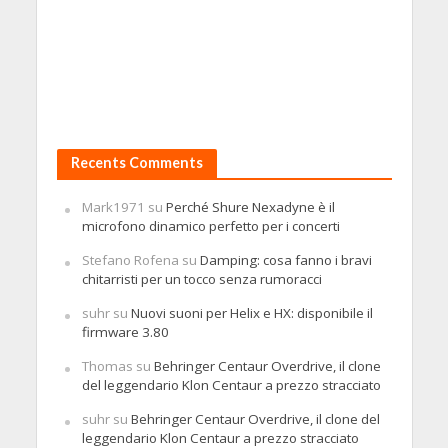
Recents Comments
Mark1971
su
Perché Shure Nexadyne è il
microfono dinamico perfetto per i concerti
Stefano Rofena
su
Damping: cosa fanno i bravi
chitarristi per un tocco senza rumoracci
suhr
su
Nuovi suoni per Helix e HX: disponibile il
firmware 3.80
Thomas
su
Behringer Centaur Overdrive, il clone
del leggendario Klon Centaur a prezzo stracciato
suhr
su
Behringer Centaur Overdrive, il clone del
leggendario Klon Centaur a prezzo stracciato