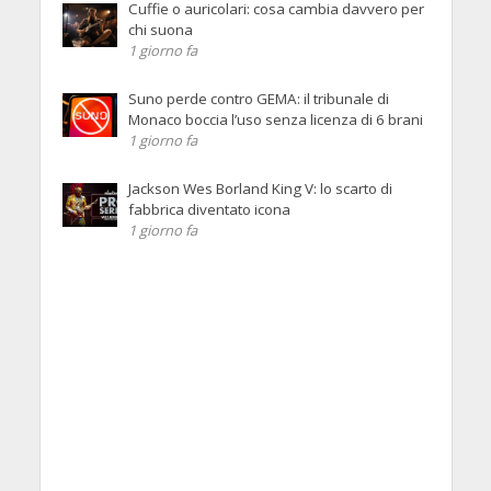
Cuffie o auricolari: cosa cambia davvero per
chi suona
1 giorno fa
Suno perde contro GEMA: il tribunale di
Monaco boccia l’uso senza licenza di 6 brani
1 giorno fa
Jackson Wes Borland King V: lo scarto di
fabbrica diventato icona
1 giorno fa