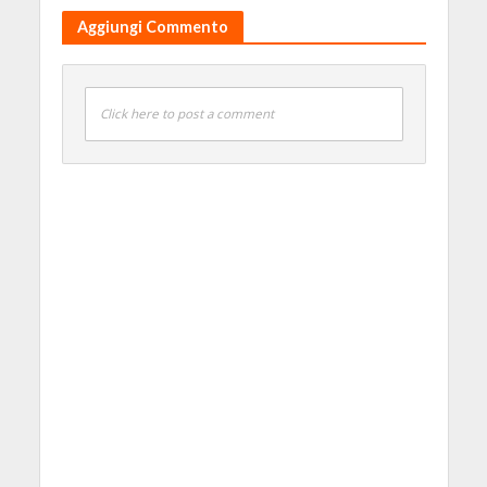
Aggiungi Commento
Click here to post a comment