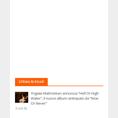
Ultimi Articoli
Yngwie Malmsteen annuncia “Hell Or High
Water”, il nuovo album anticipato da “Now
Or Never”
5 ore fa