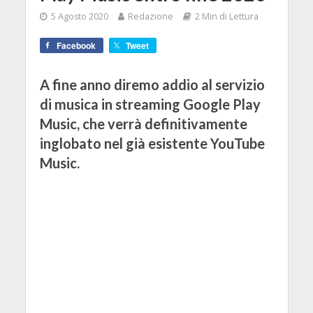
5 Agosto 2020
Redazione
2 Min di Lettura
Facebook
Tweet
A fine anno diremo addio al servizio
di musica in streaming Google Play
Music, che verrà definitivamente
inglobato nel già esistente YouTube
Music.