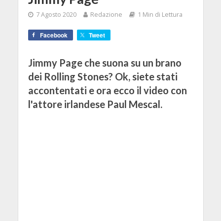
7 Agosto 2020
Redazione
1 Min di Lettura
Facebook
Tweet
Jimmy Page che suona su un brano
dei Rolling Stones? Ok, siete stati
accontentati e ora ecco il video con
l'attore irlandese Paul Mescal.