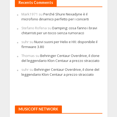
Recents Comments
Mark1971
su
Perché Shure Nexadyne è il
microfono dinamico perfetto per i concerti
Stefano Rofena
su
Damping: cosa fanno i bravi
chitarristi per un tocco senza rumoracci
suhr
su
Nuovi suoni per Helix e HX: disponibile il
firmware 3.80
Thomas
su
Behringer Centaur Overdrive, il clone
del leggendario Klon Centaur a prezzo stracciato
suhr
su
Behringer Centaur Overdrive, il clone del
leggendario Klon Centaur a prezzo stracciato
MUSICOFF NETWORK