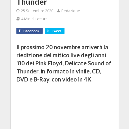
Thunder
25 Settembre 2020
Redazione
4 Min di Lettura
Facebook
Tweet
Il prossimo 20 novembre arriverà la
riedizione del mitico live degli anni
'80 dei Pink Floyd, Delicate Sound of
Thunder, in formato in vinile, CD,
DVD e B-Ray, con video in 4K.