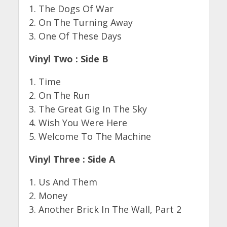
1. The Dogs Of War
2. On The Turning Away
3. One Of These Days
Vinyl Two : Side B
1. Time
2. On The Run
3. The Great Gig In The Sky
4. Wish You Were Here
5. Welcome To The Machine
Vinyl Three : Side A
1. Us And Them
2. Money
3. Another Brick In The Wall, Part 2