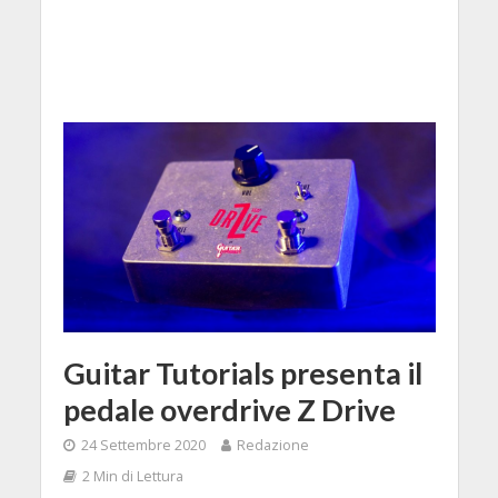
Guitar Tutorials presenta il
pedale overdrive Z Drive
24 Settembre 2020
Redazione
2 Min di Lettura