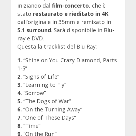
iniziando dal
film-concerto
, che è
stato
restaurato e rieditato in 4K
dall’originale in 35mm e remixato in
5.1 surround
. Sarà disponibile in Blu-
ray e DVD.
Questa la tracklist del Blu Ray:
1.
“Shine on You Crazy Diamond, Parts
1-5”
2.
“Signs of Life”
3.
“Learning to Fly”
4.
“Sorrow”
5.
“The Dogs of War”
6.
“On the Turning Away”
7.
“One of These Days”
8.
“Time”
9.
“On the Run”