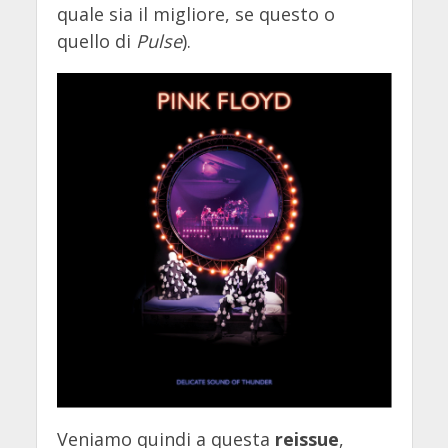
quale sia il migliore, se questo o
quello di
Pulse
).
Veniamo quindi a questa
reissue
,