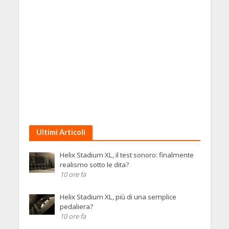
Ultimi Articoli
Helix Stadium XL, il test sonoro: finalmente
realismo sotto le dita?
10 ore fa
Helix Stadium XL, più di una semplice
pedaliera?
10 ore fa