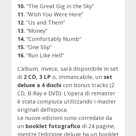
10.
“The Great Gig in the Sky”
11.
“Wish You Were Here”
12.
“Us and Them”
13.
“Money”
14.
“Comfortably Numb”
15.
“One Slip”
16.
“Run Like Hell”
L’album, invece, sarà disponibile in set
di
2 CD, 3 LP
o, immancabile, un
set
deluxe a 4 dischi
con bonus tracks (2
CD, B-Ray e DVD). L’opera di remaster
è stata compiuta utilizzando i master
originali dell’epoca.
Le nuove edizioni sono corredate da
un
booklet fotografico
di 24 pagine,
mentre l’edizione deluxe ha un booklet