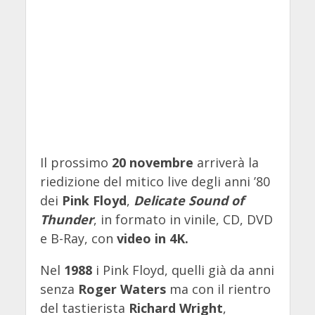
Il prossimo
20 novembre
arriverà la
riedizione del mitico live degli anni ’80
dei
Pink Floyd
,
Delicate Sound of
Thunder
, in formato in vinile, CD, DVD
e B-Ray, con
video in 4K.
Nel
1988
i Pink Floyd, quelli già da anni
senza
Roger Waters
ma con il rientro
del tastierista
Richard Wright
,