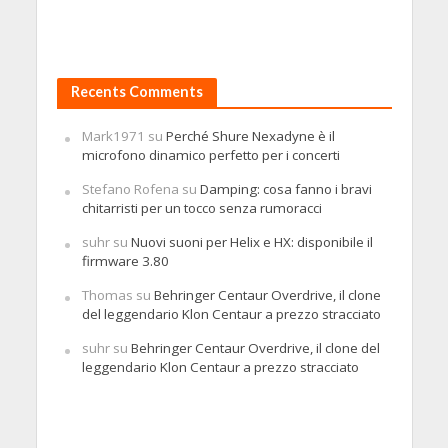
Recents Comments
Mark1971
su
Perché Shure Nexadyne è il
microfono dinamico perfetto per i concerti
Stefano Rofena
su
Damping: cosa fanno i bravi
chitarristi per un tocco senza rumoracci
suhr
su
Nuovi suoni per Helix e HX: disponibile il
firmware 3.80
Thomas
su
Behringer Centaur Overdrive, il clone
del leggendario Klon Centaur a prezzo stracciato
suhr
su
Behringer Centaur Overdrive, il clone del
leggendario Klon Centaur a prezzo stracciato