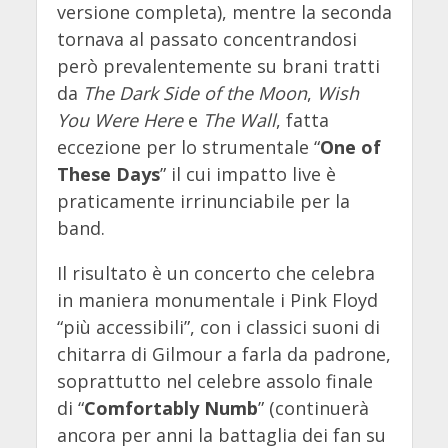
versione completa), mentre la seconda
tornava al passato concentrandosi
però prevalentemente su brani tratti
da
The Dark Side of the Moon
,
Wish
You Were Here
e
The Wall
, fatta
eccezione per lo strumentale “
One of
These Days
” il cui impatto live è
praticamente irrinunciabile per la
band.
Il risultato è un concerto che celebra
in maniera monumentale i Pink Floyd
“più accessibili”, con i classici suoni di
chitarra di Gilmour a farla da padrone,
soprattutto nel celebre assolo finale
di “
Comfortably Numb
” (continuerà
ancora per anni la battaglia dei fan su