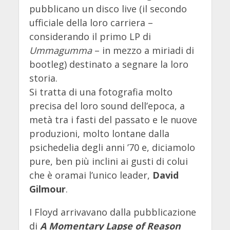
pubblicano un disco live (il secondo
ufficiale della loro carriera –
considerando il primo LP di
Ummagumma
– in mezzo a miriadi di
bootleg) destinato a segnare la loro
storia.
Si tratta di una fotografia molto
precisa del loro sound dell’epoca, a
metà tra i fasti del passato e le nuove
produzioni, molto lontane dalla
psichedelia degli anni ’70 e, diciamolo
pure, ben più inclini ai gusti di colui
che è oramai l’unico leader,
David
Gilmour
.
I Floyd arrivavano dalla pubblicazione
di
A Momentary Lapse of Reason