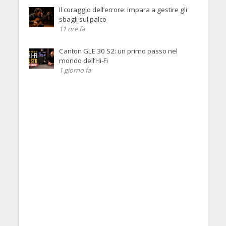
Il coraggio dell’errore: impara a gestire gli
sbagli sul palco
11 ore fa
Canton GLE 30 S2: un primo passo nel
mondo dell’Hi-Fi
1 giorno fa