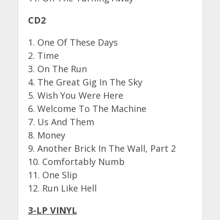
CD2
1. One Of These Days
2. Time
3. On The Run
4. The Great Gig In The Sky
5. Wish You Were Here
6. Welcome To The Machine
7. Us And Them
8. Money
9. Another Brick In The Wall, Part 2
10. Comfortably Numb
11. One Slip
12. Run Like Hell
3-LP VINYL