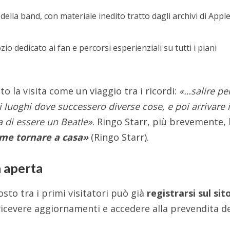
della band, con materiale inedito tratto dagli archivi di Appl
zio dedicato ai fan e percorsi esperienziali su tutti i piani
o la visita come un viaggio tra i ricordi:
«…salire pe
i luoghi dove successero diverse cose, e poi arrivare 
ta di essere un Beatle»
. Ringo Starr, più brevemente,
me tornare a casa»
(Ringo Starr).
ia aperta
osto tra i primi visitatori può già
registrarsi sul sit
icevere aggiornamenti e accedere alla prevendita d