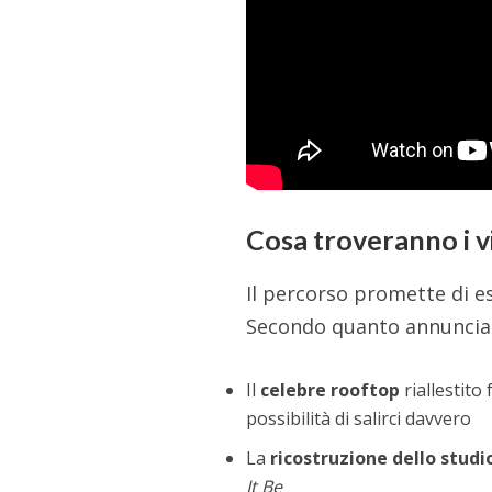
Cosa troveranno i vi
Il percorso promette di e
Secondo quanto annunciato
Il
celebre rooftop
riallestito
possibilità di salirci davvero
La
ricostruzione dello studi
It Be