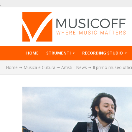
;
HOME
STRUMENTI
RECORDING STUDIO
Home
➟
Musica e Cultura
➟
Artisti - News
➟
Il primo museo uffic