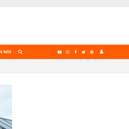
N NOI