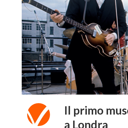
Il primo mus
a Londra