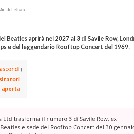
Min di Lettura
dei Beatles aprirà nel 2027 al 3 di Savile Row, Lond
rps e del leggendario Rooftop Concert del 1969.
ascondi
sitatori
ia aperta
 Ltd trasforma il numero 3 di Savile Row, ex
 Beatles e sede del Rooftop Concert del 30 gennai