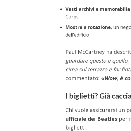
Vasti archivi e memorabilia
Corps
Mostre a rotazione
, un nego
dell’edificio
Paul McCartney ha descritt
guardare questo e quello, 
cima sul terrazzo e far fin
commentato:
«Wow, è co
I biglietti? Già cacc
Chi vuole assicurarsi un p
ufficiale dei Beatles
per r
biglietti.