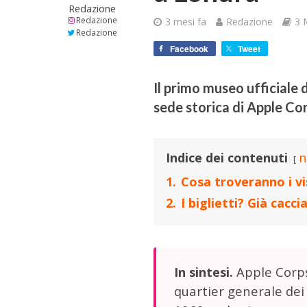
Redazione
Redazione
3 mesi fa
Redazione
3 
Redazione
Facebook
Tweet
Il primo museo ufficiale 
sede storica di Apple Co
Indice dei contenuti
n
1.
Cosa troveranno i vi
2.
I biglietti? Già cacc
Apple Corps
In sintesi.
quartier generale dei