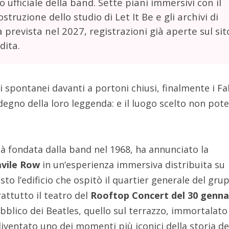
ufficiale della band. Sette piani immersivi con il
costruzione dello studio di Let It Be e gli archivi di
prevista nel 2027, registrazioni già aperte sul sit
dita.
i spontanei davanti a portoni chiusi, finalmente i F
egno della loro leggenda: e il luogo scelto non pot
età fondata dalla band nel 1968, ha annunciato la
avile Row
in un’esperienza immersiva distribuita su
sto l’edificio che ospitò il quartier generale del gru
prattutto il teatro del
Rooftop Concert del 30 genna
ubblico dei Beatles, quello sul terrazzo, immortalato
iventato uno dei momenti più iconici della storia de