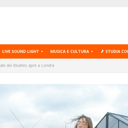
LIVE SOUND LIGHT
MUSICA E CULTURA
🎵 STUDIA CO
iale dei Beatles apre a Londra