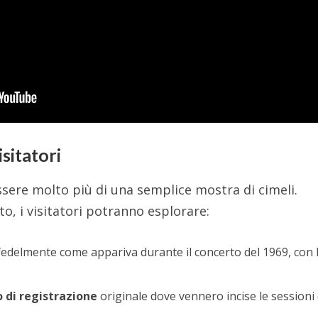
sitatori
ssere molto più di una semplice mostra di cimeli.
, i visitatori potranno esplorare:
 fedelmente come appariva durante il concerto del 1969, con 
o di registrazione
originale dove vennero incise le sessioni