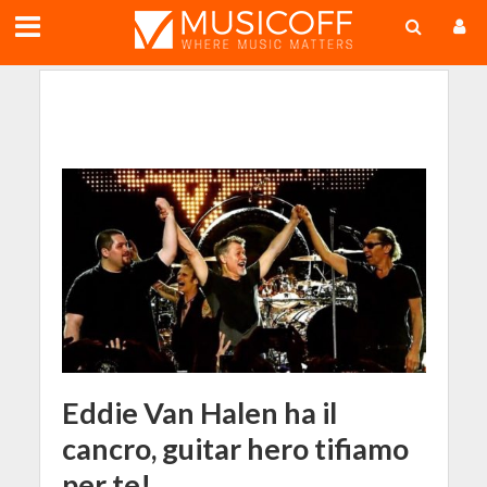
;
Eddie Van Halen ha il
cancro, guitar hero tifiamo
per te!