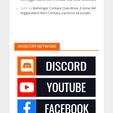
suhr
su
Behringer Centaur Overdrive, il clone del
leggendario Klon Centaur a prezzo stracciato
MUSICOFF NETWORK