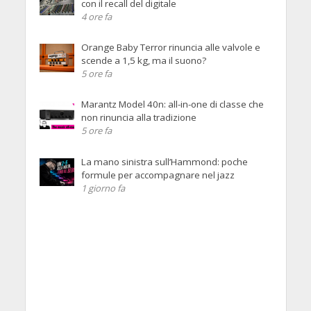
con il recall del digitale
4 ore fa
Orange Baby Terror rinuncia alle valvole e
scende a 1,5 kg, ma il suono?
5 ore fa
Marantz Model 40n: all-in-one di classe che
non rinuncia alla tradizione
5 ore fa
La mano sinistra sull’Hammond: poche
formule per accompagnare nel jazz
1 giorno fa