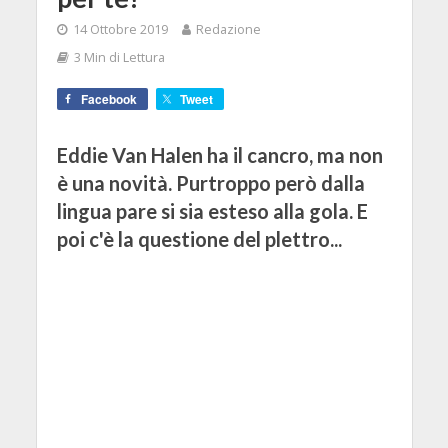
14 Ottobre 2019
Redazione
3 Min di Lettura
Facebook
Tweet
Eddie Van Halen ha il cancro, ma non
è una novità. Purtroppo però dalla
lingua pare si sia esteso alla gola. E
poi c'è la questione del plettro...