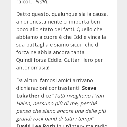
l’alcol…
NdR
).
Detto questo, qualunque sia la causa,
a noi onestamente ci importa ben
poco allo stato dei fatti. Quello che
abbiamo a cuore è che Eddie vinca la
sua battaglia e siamo sicuri che di
forza ne abbia ancora tanta.
Quindi forza Eddie, Guitar Hero per
antonomasia!
Da alcuni famosi amici arrivano
dichiarazioni contrastanti.
Steve
Lukather
dice “
Tutti rivogliono i Van
Halen, nessuno più di me, perché
penso che siano ancora una delle più
grandi rock band di tutti i tempi
“.
David Lee Roth
in un’intervista radio