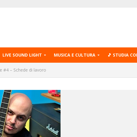
LIVE SOUND LIGHT
MUSICA E CULTURA
🎵 STUDIA CO
ale #4 – Schede di lavoro