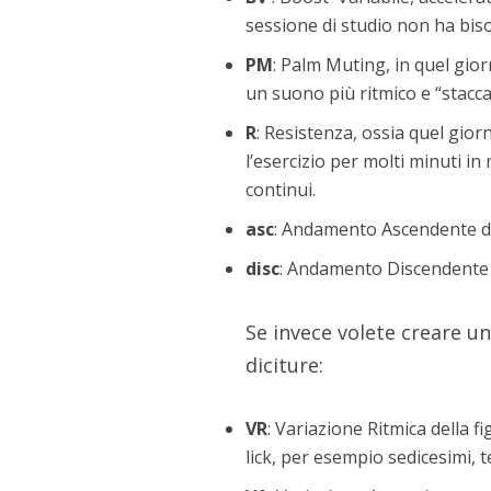
sessione di studio non ha bi
PM
: Palm Muting, in quel gio
un suono più ritmico e “stacca
R
: Resistenza, ossia quel gior
l’esercizio per molti minuti i
continui.
asc
: Andamento Ascendente de
disc
: Andamento Discendente 
Se invece volete creare un
diciture:
VR
: Variazione Ritmica della 
lick, per esempio sedicesimi, 