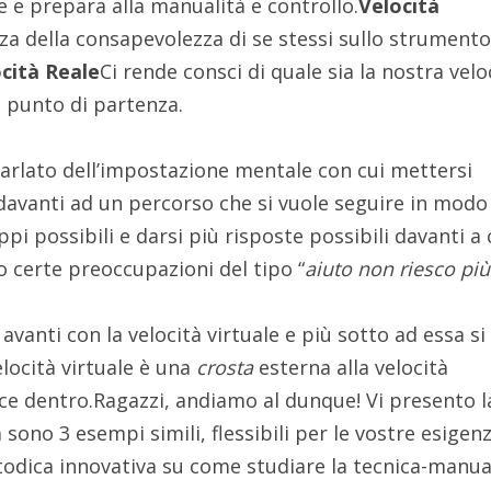
e e prepara alla manualità e controllo.
Velocità
za della consapevolezza di se stessi sullo strumento
cità Reale
Ci rende consci di quale sia la nostra velo
e punto di partenza.
 parlato dell’impostazione mentale con cui mettersi
 davanti ad un percorso che si vuole seguire in modo
ppi possibili e darsi più risposte possibili davanti a
 certe preoccupazioni del tipo “
aiuto non riesco più
avanti con la velocità virtuale e più sotto ad essa si
velocità virtuale è una
crosta
esterna alla velocità
sce dentro.Ragazzi, andiamo al dunque! Vi presento l
à sono 3 esempi simili, flessibili per le vostre esigenz
dica innovativa su come studiare la tecnica-manual