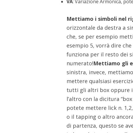
VA
: Variazione Armonica, pote
Mettiamo i simboli nel r
orizzontale da destra a s
che, se per esempio metti
esempio 5, vorrà dire che 
funziona per il resto dei
numerato!
Mettiamo gli es
sinistra, invece, mettiamo 
mettere qualsiasi eserciz
tutti gli altri box oppure
l’altro con la dicitura “bo
potete mettere lick n. 1,2,
o il tapping o altro anco
di partenza, questo se avet