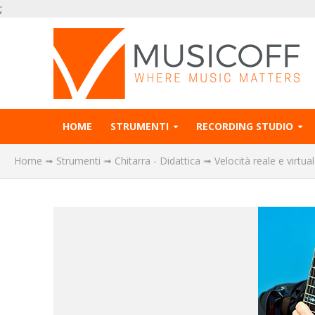
;
HOME
STRUMENTI
RECORDING STUDIO
Home
➟
Strumenti
➟
Chitarra - Didattica
➟
Velocità reale e virtu