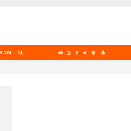
N NOI