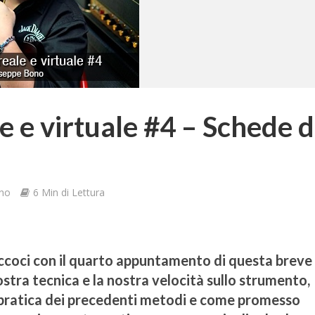
e e virtuale #4 – Schede d
ono
6 Min di Lettura
 eccoci con il quarto appuntamento di questa breve
ostra tecnica e la nostra velocità sullo strumento,
 pratica dei precedenti metodi e come promesso