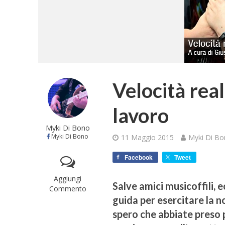
Velocità real
lavoro
Myki Di Bono
Myki Di Bono
11 Maggio 2015
Myki Di B
Facebook
Tweet
Aggiungi
Salve amici musicoffili,
Commento
guida per esercitare la n
spero che abbiate preso