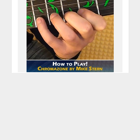
How to Play! – Chromazone
by Mike Stern
4 Maggio 2012
Redazione
1 Min di Lettura
Facebook
Tweet
In questa puntata incontriamo uno