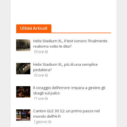
Ultimi Articoli
Helix Stadium XL, il test sonoro: finalmente
realismo sotto le dita?
10 ore fa
Helix Stadium XL, più di una semplice
pedaliera?
10 ore fa
Il coraggio dell’errore: impara a gestire gli
sbagli sul palco
11 ore fa
Canton GLE 30 S2: un primo passo nel
mondo dell’Hi-Fi
1 giorno fa