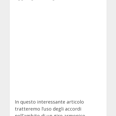
In questo interessante articolo
tratteremo l’uso degli accordi
nell’ambito di un giro armonico