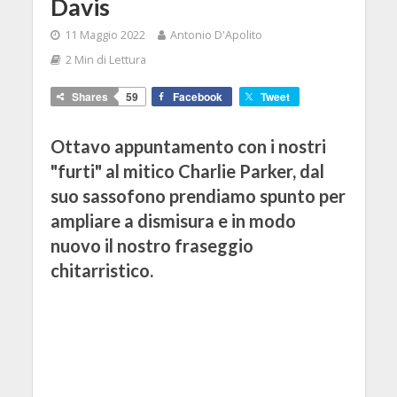
Davis
11 Maggio 2022
Antonio D'Apolito
2 Min di Lettura
Shares
59
Facebook
Tweet
Ottavo appuntamento con i nostri
"furti" al mitico Charlie Parker, dal
suo sassofono prendiamo spunto per
ampliare a dismisura e in modo
nuovo il nostro fraseggio
chitarristico.