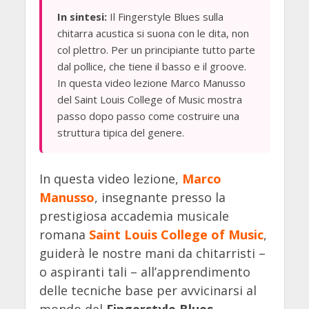
In sintesi:
Il Fingerstyle Blues sulla
chitarra acustica si suona con le dita, non
col plettro. Per un principiante tutto parte
dal pollice, che tiene il basso e il groove.
In questa video lezione Marco Manusso
del Saint Louis College of Music mostra
passo dopo passo come costruire una
struttura tipica del genere.
In questa video lezione,
Marco
Manusso
, insegnante presso la
prestigiosa accademia musicale
romana
Saint Louis College of Music
,
guiderà le nostre mani da chitarristi –
o aspiranti tali – all’apprendimento
delle tecniche base per avvicinarsi al
mondo del
Fingerstyle Blues
.