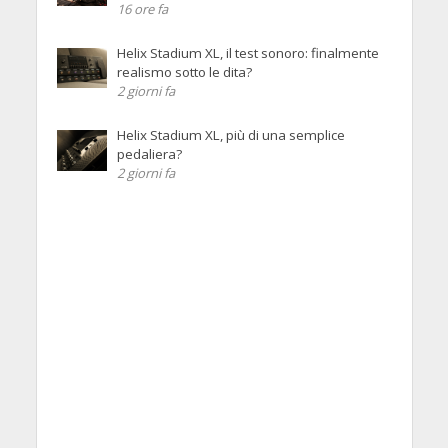
16 ore fa
Helix Stadium XL, il test sonoro: finalmente
realismo sotto le dita?
2 giorni fa
Helix Stadium XL, più di una semplice
pedaliera?
2 giorni fa