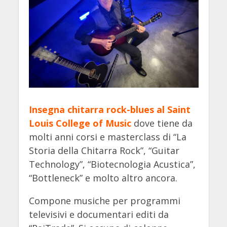
Insegna chitarra rock-blues al Saint
Louis College of Music
dove tiene da
molti anni corsi e masterclass di “La
Storia della Chitarra Rock”, “Guitar
Technology”, “Biotecnologia Acustica”,
“Bottleneck” e molto altro ancora.
Compone musiche per programmi
televisivi e documentari editi da