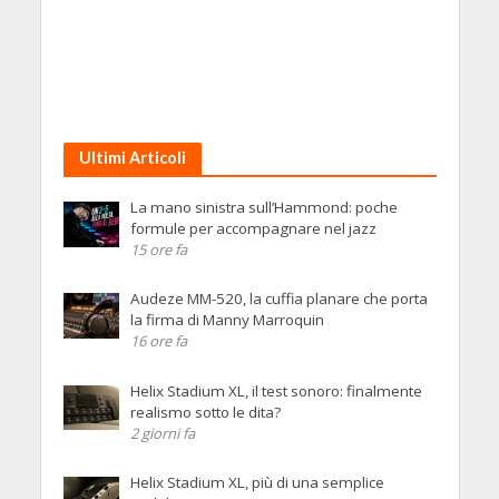
Ultimi Articoli
La mano sinistra sull’Hammond: poche
formule per accompagnare nel jazz
15 ore fa
Audeze MM-520, la cuffia planare che porta
la firma di Manny Marroquin
16 ore fa
Helix Stadium XL, il test sonoro: finalmente
realismo sotto le dita?
2 giorni fa
Helix Stadium XL, più di una semplice