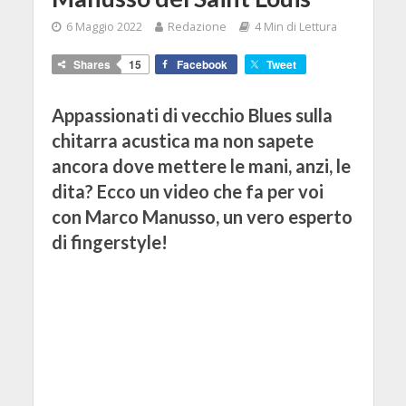
6 Maggio 2022
Redazione
4 Min di Lettura
Shares
15
Facebook
Tweet
Appassionati di vecchio Blues sulla
chitarra acustica ma non sapete
ancora dove mettere le mani, anzi, le
dita? Ecco un video che fa per voi
con Marco Manusso, un vero esperto
di fingerstyle!