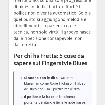
metronomo, su una sola progressione
di blues in dodici battute finché il
pollice non diventa automatico. Solo a
quel punto si aggiungono melodia e
abbellimenti. La pazienza qui è
tecnica, non solo virtù: il groove nasce
dalla ripetizione consapevole, non
dalla fretta.
Per chi ha fretta: 5 cose da
sapere sul Fingerstyle Blues
Si suona con le dita.
Dai primi
bluesman come Robert Johnson il blues
acustico non usa il plettro ma le dita.
Il pollice è la base.
È la colonna
portante del ritmo e tiene le note basse