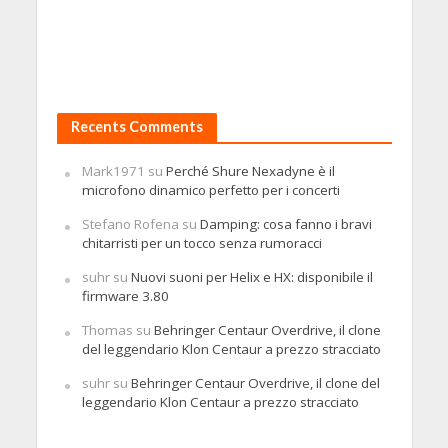
Recents Comments
Mark1971
su
Perché Shure Nexadyne è il
microfono dinamico perfetto per i concerti
Stefano Rofena
su
Damping: cosa fanno i bravi
chitarristi per un tocco senza rumoracci
suhr
su
Nuovi suoni per Helix e HX: disponibile il
firmware 3.80
Thomas
su
Behringer Centaur Overdrive, il clone
del leggendario Klon Centaur a prezzo stracciato
suhr
su
Behringer Centaur Overdrive, il clone del
leggendario Klon Centaur a prezzo stracciato