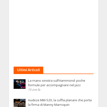
Ultimi Articoli
La mano sinistra sull’Hammond: poche
formule per accompagnare nel jazz
15 ore fa
Audeze MM-520, la cuffia planare che porta
la firma di Manny Marroquin