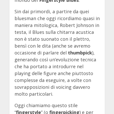
Sin dai primordi, a partire da quei
bluesman che oggi ricordiamo quasi in
maniera mitologica, Robert Johnson in
testa, il Blues sulla chitarra acustica
non è stato suonato con il plettro,
bensì con le dita (anche se avremo
occasione di parlare del
thumbpick
),
generando così un’evoluzione tecnica
che ha portato a introdurre nel
playing delle figure anche piuttosto
complesse da eseguire, a volte con
sovrapposizioni di voicing davvero
molto particolari.
Oggi chiamiamo questo stile
“
fingerstyle
” (o
fingerpicking
) e per