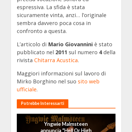
espressiva. La sfida è stata
sicuramente vinta, anzi… l’originale
sembra davvero poca cosa in
confronto a questa.
L’articolo di
Mario Giovannini
è stato
pubblicato nel
2011
sul numero
4
della
rivista
Chitarra Acustica
.
Maggiori informazioni sul lavoro di
Mirko Borghino nel suo
sito web
ufficiale
.
Potrebbe Interessarti
Yngwie Malmsteen
annuncia “Hell Or High