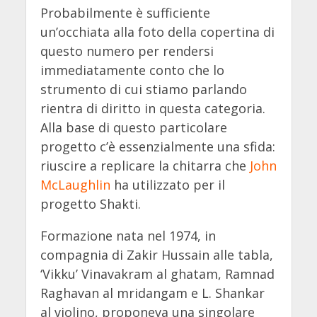
Probabilmente è sufficiente
un’occhiata alla foto della copertina di
questo numero per rendersi
immediatamente conto che lo
strumento di cui stiamo parlando
rientra di diritto in questa categoria.
Alla base di questo particolare
progetto c’è essenzialmente una sfida:
riuscire a replicare la chitarra che
John
McLaughlin
ha utilizzato per il
progetto Shakti.
Formazione nata nel 1974, in
compagnia di Zakir Hussain alle tabla,
‘Vikku’ Vinavakram al ghatam, Ramnad
Raghavan al mridangam e L. Shankar
al violino, proponeva una singolare