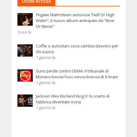
Ultimi Articoli
Yngwie Malmsteen annuncia “Hell Or High
Water”, il nuovo album anticipato da “Now
Or Never”
5 ore fa
Cuffie o auricolari: cosa cambia davvero per
chi suona
1 giorno fa
Suno perde contro GEMA: il tribunale di
Monaco boccia l’uso senza licenza di 6 brani
1 giorno fa
Jackson Wes Borland King V: lo scarto di
fabbrica diventato icona
1 giorno fa