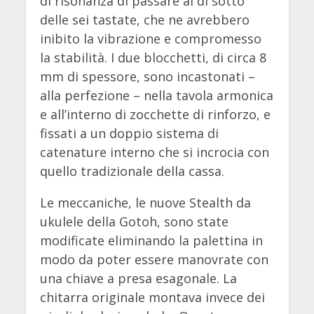
di risonanza di passare al di sotto
delle sei tastate, che ne avrebbero
inibito la vibrazione e compromesso
la stabilità. I due blocchetti, di circa 8
mm di spessore, sono incastonati –
alla perfezione – nella tavola armonica
e all’interno di zocchette di rinforzo, e
fissati a un doppio sistema di
catenature interno che si incrocia con
quello tradizionale della cassa.
Le meccaniche, le nuove Stealth da
ukulele della Gotoh, sono state
modificate eliminando la palettina in
modo da poter essere manovrate con
una chiave a presa esagonale. La
chitarra originale montava invece dei