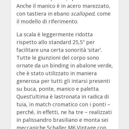
Anche il manico è in acero marezzato,
con tastiera in ebano
scalloped
, come
il modello di riferimento.
La scala è leggermente ridotta
rispetto allo standard 25,5″ per
facilitare una certa sonorità ‘sitar’.
Tutte le giunzioni del corpo sono
ornate da un binding in abalone verde,
che è stato utilizzato in maniera
generosa per tutti gli intarsi presenti
su buca, ponte, manico e paletta.
Quest’ultima è lastronata in radica di
tuia, in match cromatico con i ponti –
perché, in effetti, ne ha tre – realizzati
in palissandro brasiliano e monta sei
meccaniche Schaller M6 Vintage con