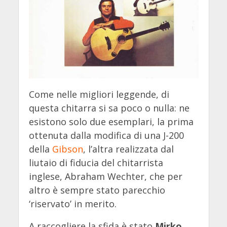
Come nelle migliori leggende, di
questa chitarra si sa poco o nulla: ne
esistono solo due esemplari, la prima
ottenuta dalla modifica di una J-200
della
Gibson
, l’altra realizzata dal
liutaio di fiducia del chitarrista
inglese, Abraham Wechter, che per
altro è sempre stato parecchio
‘riservato’ in merito.
A raccogliere la sfida è stato
Mirko