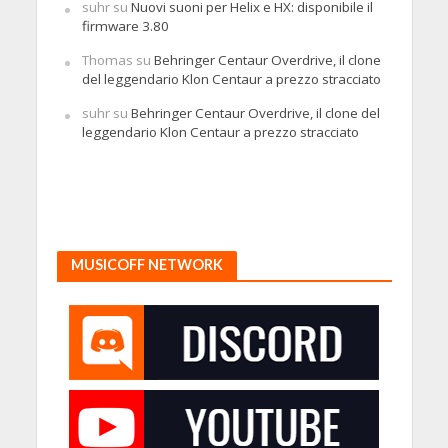
suhr
su
Nuovi suoni per Helix e HX: disponibile il
firmware 3.80
Thomas
su
Behringer Centaur Overdrive, il clone
del leggendario Klon Centaur a prezzo stracciato
suhr
su
Behringer Centaur Overdrive, il clone del
leggendario Klon Centaur a prezzo stracciato
MUSICOFF NETWORK