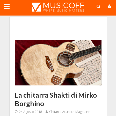
;
La chitarra Shakti di Mirko
Borghino
24 Agosto 2018
Chitarra Acustica Magazine