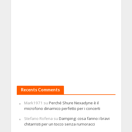
Recents Comments
Mark1971
su
Perché Shure Nexadyne è il
microfono dinamico perfetto per i concerti
Stefano Rofena
su
Damping: cosa fanno i bravi
chitarristi per un tocco senza rumoracci