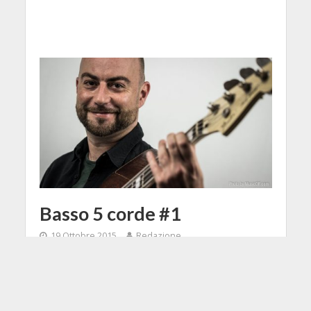
Basso 5 corde #1
19 Ottobre 2015
Redazione
1 Min di Lettura
Facebook
Tweet