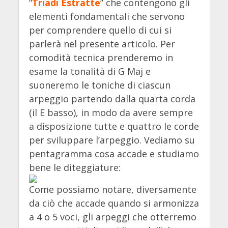
“
Triadi Estratte
” che contengono gli
elementi fondamentali che servono
per comprendere quello di cui si
parlerà nel presente articolo. Per
comodità tecnica prenderemo in
esame la tonalità di G Maj e
suoneremo le toniche di ciascun
arpeggio partendo dalla quarta corda
(il E basso), in modo da avere sempre
a disposizione tutte e quattro le corde
per sviluppare l’arpeggio. Vediamo su
pentagramma cosa accade e studiamo
bene le diteggiature:
Come possiamo notare, diversamente
da ciò che accade quando si armonizza
a 4 o 5 voci, gli arpeggi che otterremo