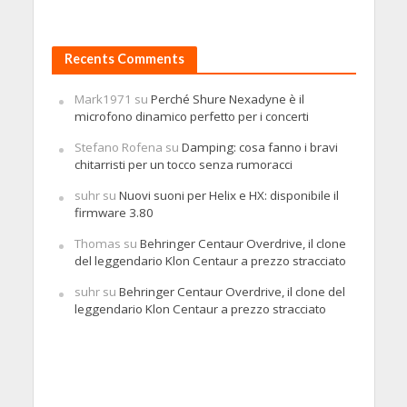
Recents Comments
Mark1971
su
Perché Shure Nexadyne è il
microfono dinamico perfetto per i concerti
Stefano Rofena
su
Damping: cosa fanno i bravi
chitarristi per un tocco senza rumoracci
suhr
su
Nuovi suoni per Helix e HX: disponibile il
firmware 3.80
Thomas
su
Behringer Centaur Overdrive, il clone
del leggendario Klon Centaur a prezzo stracciato
suhr
su
Behringer Centaur Overdrive, il clone del
leggendario Klon Centaur a prezzo stracciato