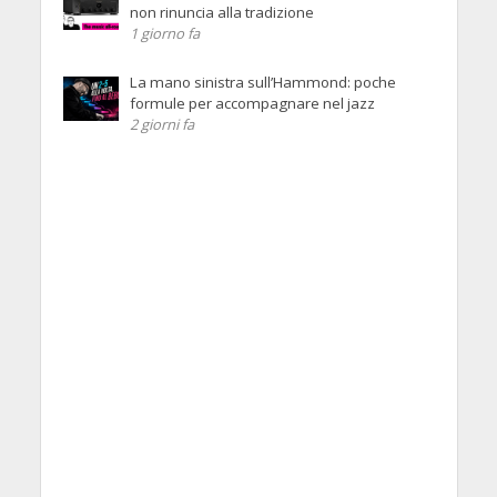
non rinuncia alla tradizione
1 giorno fa
La mano sinistra sull’Hammond: poche
formule per accompagnare nel jazz
2 giorni fa