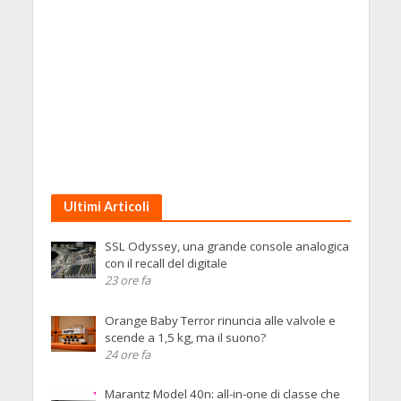
Ultimi Articoli
SSL Odyssey, una grande console analogica
con il recall del digitale
23 ore fa
Orange Baby Terror rinuncia alle valvole e
scende a 1,5 kg, ma il suono?
24 ore fa
Marantz Model 40n: all-in-one di classe che