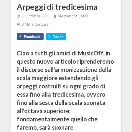
Arpeggi di tredicesima
25 Ottobre 2015
Alessandro Cefalì
3 Min di Lettura
Facebook
Tweet
Ciao a tutti gli amici di MusicOff, in
questo nuovo articolo riprenderemo
il discorso sull'armonizzazione della
scala maggiore estendendo gli
arpeggi costruiti su ogni grado di
essa fino alla tredicesima, ovvero
fino alla sesta della scala suonata
all'ottava superiore;
fondamentalmente quello che
faremo, sarà suonare