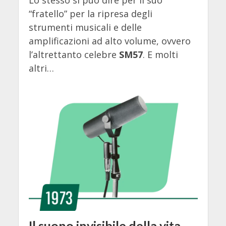
“fratello” per la ripresa degli
strumenti musicali e delle
amplificazioni ad alto volume, ovvero
l’altrettanto celebre
SM57
. E molti
altri…
Il suono invisibile della vita