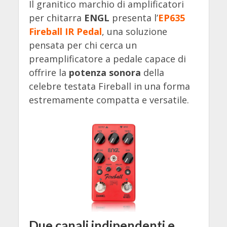
Il granitico marchio di amplificatori
per chitarra
ENGL
presenta l’
EP635
Fireball IR Pedal
, una soluzione
pensata per chi cerca un
preamplificatore a pedale capace di
offrire la
potenza sonora
della
celebre testata Fireball in una forma
estremamente compatta e versatile.
Due canali indipendenti e