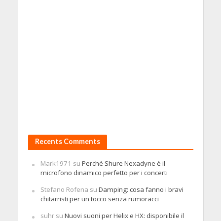
Recents Comments
Mark1971
su
Perché Shure Nexadyne è il
microfono dinamico perfetto per i concerti
Stefano Rofena
su
Damping: cosa fanno i bravi
chitarristi per un tocco senza rumoracci
suhr
su
Nuovi suoni per Helix e HX: disponibile il