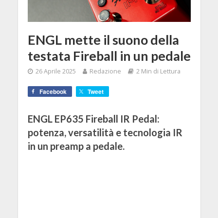
ENGL mette il suono della
testata Fireball in un pedale
26 Aprile 2025
Redazione
2 Min di Lettura
Facebook
Tweet
ENGL EP635 Fireball IR Pedal:
potenza, versatilità e tecnologia IR
in un preamp a pedale.