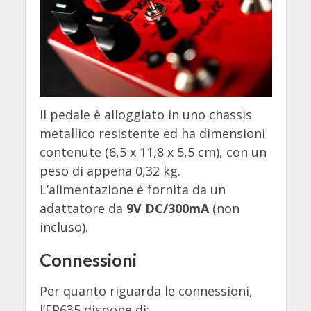
Il pedale è alloggiato in uno chassis
metallico resistente ed ha dimensioni
contenute (6,5 x 11,8 x 5,5 cm), con un
peso di appena 0,32 kg.
L’alimentazione è fornita da un
adattatore da
9V DC/300mA
(non
incluso).
Connessioni
Per quanto riguarda le connessioni,
l’EP635 dispone di: