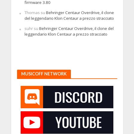
firmware 3.80
Thomas
su
Behringer Centaur Overdrive, il clone
del leggendario Klon Centaur a prezzo stracciato
suhr
su
Behringer Centaur Overdrive, il clone del
leggendario Klon Centaur a prezzo stracciato
MUSICOFF NETWORK