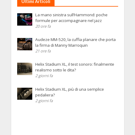
Ultimi Articoli
La mano sinistra sull’Hammond: poche
formule per accompagnare nel jazz
20 ore fa
Audeze MM-520, la cuffia planare che porta
la firma di Manny Marroquin
21 ore fa
Helix Stadium XL, il test sonoro: finalmente
realismo sotto le dita?
2 giorni fa
Helix Stadium XL, più di una semplice
pedaliera?
2 giorni fa