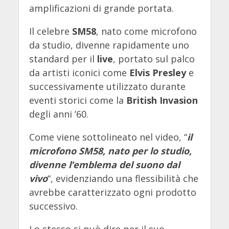
amplificazioni di grande portata.
Il celebre
SM58
, nato come microfono
da studio, divenne rapidamente uno
standard per il
live
, portato sul palco
da artisti iconici come
Elvis Presley
e
successivamente utilizzato durante
eventi storici come la
British Invasion
degli anni ’60.
Come viene sottolineato nel video, “
il
microfono SM58, nato per lo studio,
divenne l’emblema del suono dal
vivo
“, evidenziando una flessibilità che
avrebbe caratterizzato ogni prodotto
successivo.
Lo stesso si può dire per il suo