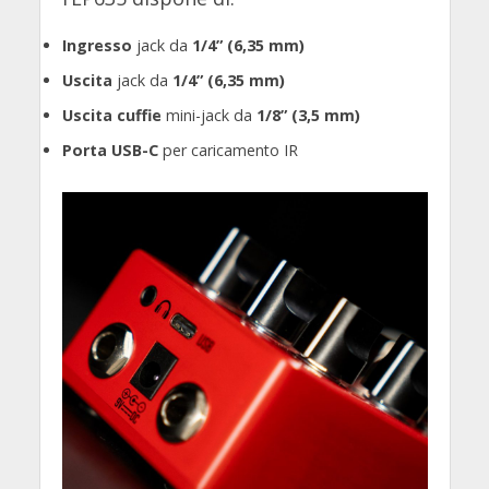
Ingresso
jack da
1/4” (6,35 mm)
Uscita
jack da
1/4” (6,35 mm)
Uscita cuffie
mini-jack da
1/8” (3,5 mm)
Porta USB-C
per caricamento IR