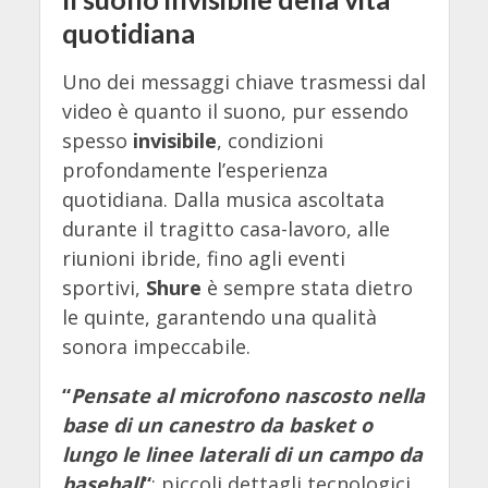
quotidiana
Uno dei messaggi chiave trasmessi dal
video è quanto il suono, pur essendo
spesso
invisibile
, condizioni
profondamente l’esperienza
quotidiana. Dalla musica ascoltata
durante il tragitto casa-lavoro, alle
riunioni ibride, fino agli eventi
sportivi,
Shure
è sempre stata dietro
le quinte, garantendo una qualità
sonora impeccabile.
“
Pensate al microfono nascosto nella
base di un canestro da basket o
lungo le linee laterali di un campo da
baseball
“
: piccoli dettagli tecnologici