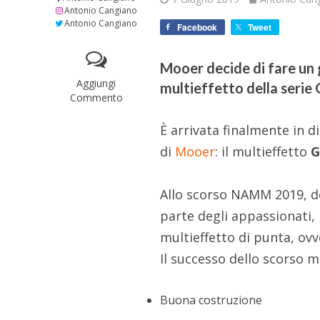
Antonio Cangiano
Antonio Cangiano
Facebook
Tweet
Mooer decide di fare un 
Aggiungi
multieffetto della serie
Commento
È arrivata finalmente in d
di
Mooer
: il multieffetto
G
Allo scorso NAMM 2019, 
parte degli appassionati,
multieffetto di punta, ovv
Il successo dello scorso m
Buona costruzione