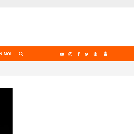
N NOI