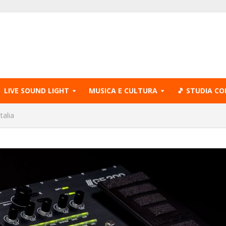
LIVE SOUND LIGHT
MUSICA E CULTURA
🎵 STUDIA CO
talia