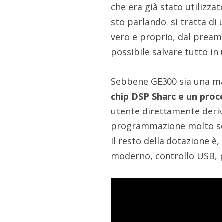
che era già stato utilizza
sto parlando, si tratta di
vero e proprio, dal preamp
possibile salvare tutto in u
Sebbene GE300 sia una ma
chip DSP Sharc e un pro
utente direttamente deri
programmazione molto s
Il resto della dotazione 
moderno, controllo USB, po