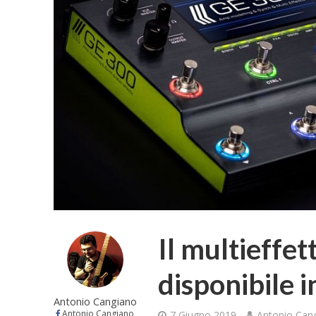
Il multieffe
disponibile in
Antonio Cangiano
Antonio Cangiano
7 Giugno 2019
Antonio Can