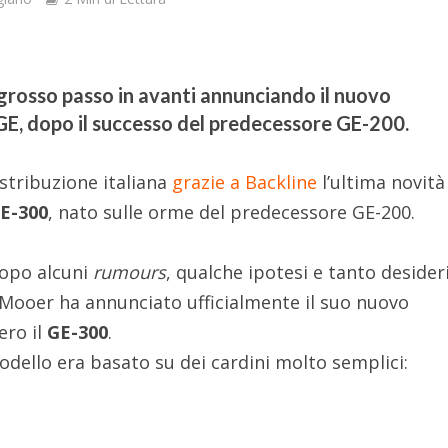
grosso passo in avanti annunciando il nuovo
 GE, dopo il successo del predecessore GE-200.
istribuzione italiana
grazie a Backline
l’ultima novità
E-300
, nato sulle orme del predecessore GE-200.
dopo alcuni
rumours
, qualche ipotesi e tanto desider
 Mooer ha annunciato ufficialmente il suo nuovo
ero il
GE-300
.
odello era basato su dei cardini molto semplici: