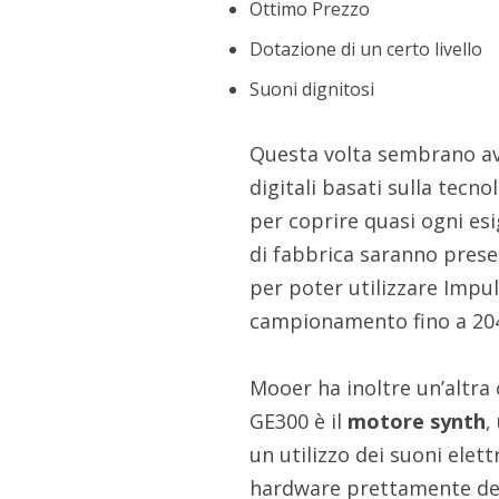
Ottimo Prezzo
Dotazione di un certo livello
Suoni dignitosi
Questa volta sembrano av
digitali basati sulla tecn
per coprire quasi ogni es
di fabbrica saranno prese
per poter utilizzare Imp
campionamento fino a 204
Mooer ha inoltre un’altra 
GE300 è il
motore synth
,
un utilizzo dei suoni elet
hardware prettamente ded