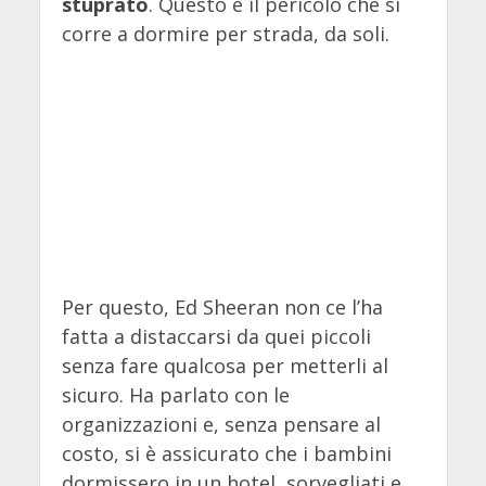
stuprato
. Questo è il pericolo che si
corre a dormire per strada, da soli.
Per questo, Ed Sheeran non ce l’ha
fatta a distaccarsi da quei piccoli
senza fare qualcosa per metterli al
sicuro. Ha parlato con le
organizzazioni e, senza pensare al
costo, si è assicurato che i bambini
dormissero in un hotel, sorvegliati e