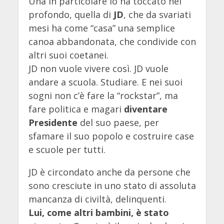
Una in particolare lo ha toccato nel
profondo, quella di
JD
, che da svariati
mesi ha come “casa” una semplice
canoa abbandonata, che condivide con
altri suoi coetanei.
JD non vuole vivere così. JD vuole
andare a scuola. Studiare. E nei suoi
sogni non c’è fare la “rockstar”, ma
fare politica e magari
diventare
Presidente
del suo paese, per
sfamare il suo popolo e costruire case
e scuole per tutti.
JD è circondato anche da persone che
sono cresciute in uno stato di assoluta
mancanza di civiltà, delinquenti.
Lui, come altri bambini, è stato