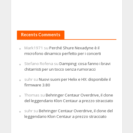
Recents Comments
Mark1971
su
Perché Shure Nexadyne è il
microfono dinamico perfetto per i concerti
Stefano Rofena
su
Damping: cosa fanno i bravi
chitarristi per un tocco senza rumoracci
suhr
su
Nuovi suoni per Helix e HX: disponibile il
firmware 3.80
Thomas
su
Behringer Centaur Overdrive, il clone
del leggendario Klon Centaur a prezzo stracciato
suhr
su
Behringer Centaur Overdrive, il clone del
leggendario Klon Centaur a prezzo stracciato