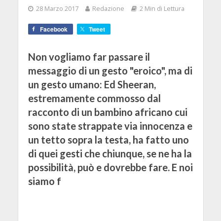
28 Marzo 2017
Redazione
2 Min di Lettura
Facebook
Tweet
Non vogliamo far passare il
messaggio di un gesto "eroico", ma di
un gesto umano: Ed Sheeran,
estremamente commosso dal
racconto di un bambino africano cui
sono state strappate via innocenza e
un tetto sopra la testa, ha fatto uno
di quei gesti che chiunque, se ne ha la
possibilità, può e dovrebbe fare. E noi
siamo f