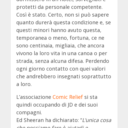
protetti da personale competente.
Così è stato. Certo, non si può sapere
quanto durerà questa condizione e, se
questi minori hanno avuto questa,
temporanea o meno, fortuna, ce ne
sono centinaia, migliaia, che ancora
vivono la loro vita in una canoa o per
strada, senza alcuna difesa. Perdendo
ogni giorno contatto con quei valori
che andrebbero insegnati soprattutto
a loro.
L’associazione
Comic Relief
si sta
quindi occupando di JD e dei suoi
compagni.
Ed Sheeran ha dichiarato: “
L’unica cosa
che possiamo fare è aiutarli e