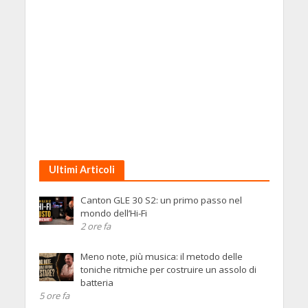
Ultimi Articoli
Canton GLE 30 S2: un primo passo nel
mondo dell’Hi-Fi
2 ore fa
Meno note, più musica: il metodo delle
toniche ritmiche per costruire un assolo di
batteria
5 ore fa