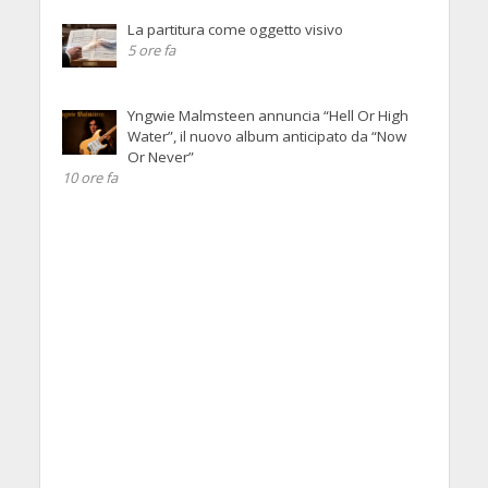
La partitura come oggetto visivo
5 ore fa
Yngwie Malmsteen annuncia “Hell Or High
Water”, il nuovo album anticipato da “Now
Or Never”
10 ore fa