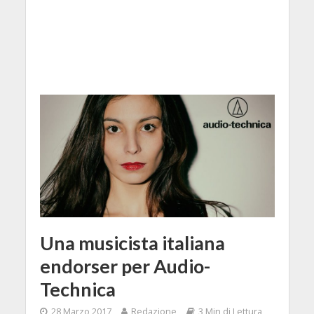
Una musicista italiana
endorser per Audio-
Technica
28 Marzo 2017
Redazione
3 Min di Lettura