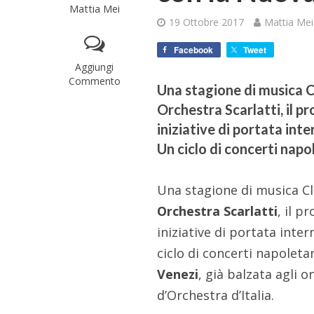
Mattia Mei
19 Ottobre 2017
Mattia Mei
Facebook
Tweet
Aggiungi
Commento
Una stagione di musica C
Orchestra Scarlatti, il p
iniziative di portata inte
Un ciclo di concerti napol
Una stagione di musica Cla
Orchestra Scarlatti
, il p
iniziative di portata inte
ciclo di concerti napoletan
Venezi
, già balzata agli 
d’Orchestra d’Italia.