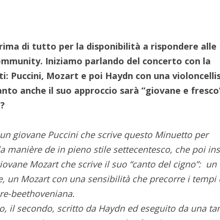
rima di tutto per la disponibilità a rispondere alle
Community.
Iniziamo parlando del concerto con la
i: Puccini, Mozart e poi Haydn con una violoncelli
to anche il suo approccio sarà “giovane e fresco
i?
n giovane Puccini che scrive questo Minuetto per
la manière de in pieno stile settecentesco, che poi ins
ovane Mozart che scrive il suo “canto del cigno”: un
e, un Mozart con una sensibilità che precorre i tempi 
pre-beethoveniana.
o, il secondo, scritto da Haydn ed eseguito da una ta