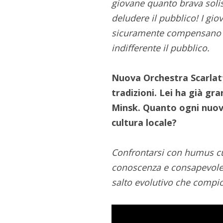
giovane quanto brava soli
deludere il pubblico! I gio
sicuramente compensano c
indifferente il pubblico.
Nuova Orchestra Scarlatti
tradizioni. Lei ha già gr
Minsk. Quanto ogni nuova
cultura locale?
Confrontarsi con humus cul
conoscenza e consapevolez
salto evolutivo che compio