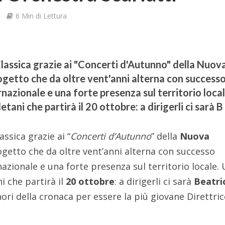
6 Min di Lettura
lassica grazie ai "Concerti d'Autunno" della Nuov
rogetto che da oltre vent'anni alterna con success
rnazionale e una forte presenza sul territorio local
etani che partirà il 20 ottobre: a dirigerli ci sarà B
ssica grazie ai “
Concerti d’Autunno
” della
Nuova
rogetto che da oltre vent’anni alterna con successo
rnazionale e una forte presenza sul territorio locale.
i che partirà il
20 ottobre
: a dirigerli ci sarà
Beatri
onori della cronaca per essere la più giovane Direttri