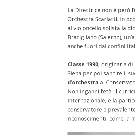
La Direttrice non è però 
Orchestra Scarlatti. In occ
al violoncello solista la d
Bracigliano (Salerno), un’
anche fuori dai confini ital
Classe 1990
, originaria d
Siena per poi sancire il s
d’orchestra
al Conservato
Non inganni l’età: il curri
internazionale, e la parti
conservatore e prevalente
riconoscimenti, come la