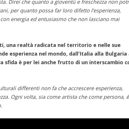
sta. Direi che quanto a gioventù e freschezza non po
vani, per quanto possa far loro difetto l’esperienza,
on energia ed entusiasmo che non lasciano mai
, una realtà radicata nel territorio e nelle sue
ande esperienza nel mondo, dall’Italia alla Bulgaria
 sfida è per lei anche frutto di un interscambio c
turali differenti non fa che accrescere esperienza,
za. Ogni volta, sia come artista che come persona, 
.