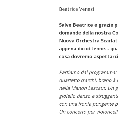
Beatrice Venezi
Salve Beatrice e grazie p
domande della nostra 
Nuova Orchestra Scarlatt
appena diciottenne… quan
cosa dovremo aspettarc
Partiamo dal programma: u
quartetto d’archi, brano à 
nella Manon Lescaut. Un gi
gioiello denso e struggent
con una ironia pungente 
Un concerto per violoncell