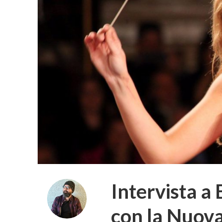
Intervista a 
con la Nuova