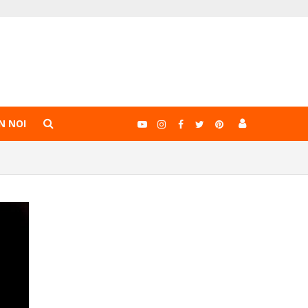
N NOI