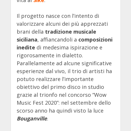
vita ai
Siké
.
Il progetto nasce con l’intento di
valorizzare alcuni dei più apprezzati
brani della
tradizione musicale
siciliana
, affiancandoli a
composizioni
inedite
di medesima ispirazione e
rigorosamente in dialetto.
Parallelamente ad alcune significative
esperienze dal vivo, il trio di artisti ha
potuto realizzare l’importante
obiettivo del primo disco in studio
grazie al trionfo nel concorso “Wow
Music Fest 2020”: nel settembre dello
scorso anno ha quindi visto la luce
Bouganville
.