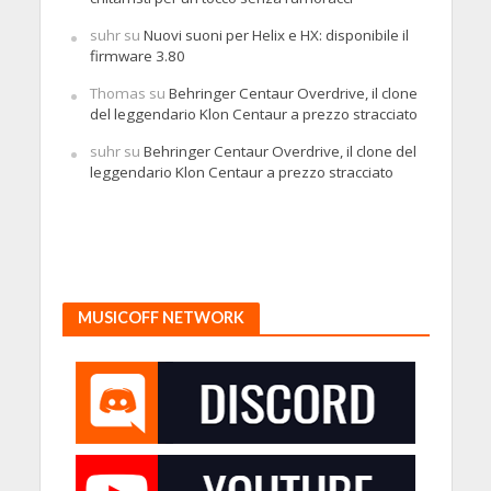
suhr
su
Nuovi suoni per Helix e HX: disponibile il
firmware 3.80
Thomas
su
Behringer Centaur Overdrive, il clone
del leggendario Klon Centaur a prezzo stracciato
suhr
su
Behringer Centaur Overdrive, il clone del
leggendario Klon Centaur a prezzo stracciato
MUSICOFF NETWORK