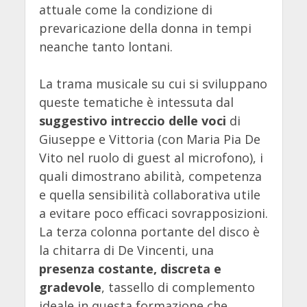
attuale come la condizione di
prevaricazione della donna in tempi
neanche tanto lontani.
La trama musicale su cui si sviluppano
queste tematiche è intessuta dal
suggestivo intreccio delle voci
di
Giuseppe e Vittoria (con Maria Pia De
Vito nel ruolo di guest al microfono), i
quali dimostrano abilità, competenza
e quella sensibilità collaborativa utile
a evitare poco efficaci sovrapposizioni.
La terza colonna portante del disco è
la chitarra di De Vincenti, una
presenza costante, discreta e
gradevole
, tassello di complemento
ideale in questa formazione che