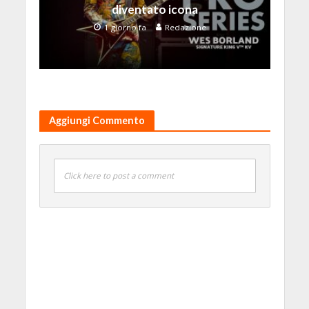
diventato icona
1 giorno fa
Redazione
Aggiungi Commento
Click here to post a comment