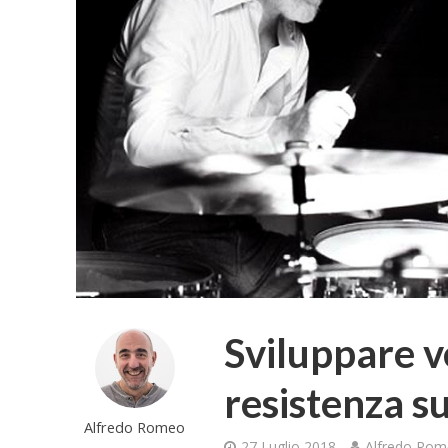
Sviluppare ve
resistenza su
Alfredo Romeo
27 Luglio 2018
Alfredo Ro