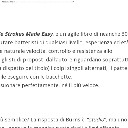
le Strokes Made Easy
, è un agile libro di neanche 30
iutare batteristi di qualsiasi livello, esperienza ed et
e naturale velocità, controllo e resistenza allo
 gli studi proposti dall’autore riguardano soprattut
ispetto del titolo) i colpi singoli alternati, il patte
bile eseguire con le bacchette.
 suonare perfettamente, né il più veloce.
ù semplice? La risposta di Burns è: “
studio
“, ma uno