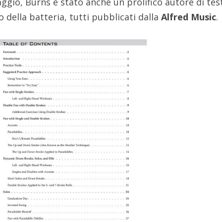
gio, Burns è stato anche un prolifico autore di tes
o della batteria, tutti pubblicati dalla
Alfred Music
.