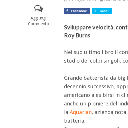
Facebook
Tweet
Aggiungi
Commento
Sviluppare velocità, cont
Roy Burns
Nel suo ultimo libro il c
studio dei colpi singoli, co
Grande batterista da big ba
decennio successivo, app
americano a esibirsi in cli
anche un pioniere dell’in
la
Aquarian
, azienda nota
batteria.