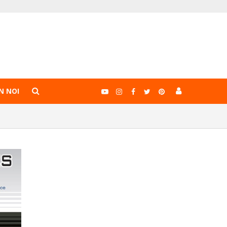
N NOI