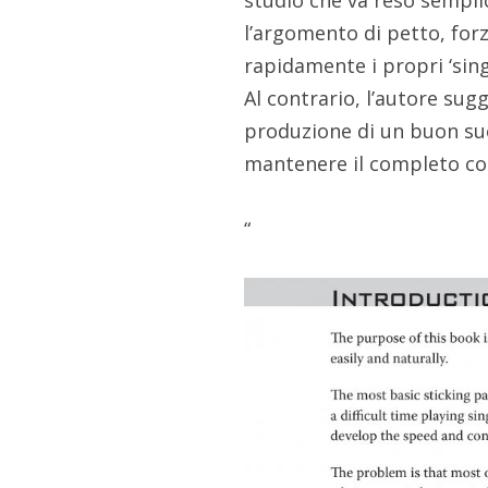
studio che va reso semplic
l’argomento di petto, for
rapidamente i propri ‘singo
Al contrario, l’autore sug
produzione di un buon suon
mantenere il completo con
“