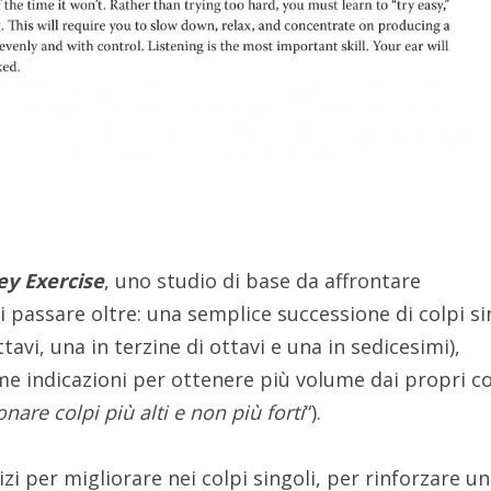
ey Exercise
, uno studio di base da affrontare
passare oltre: una semplice successione di colpi si
tavi, una in terzine di ottavi e una in sedicesimi),
e indicazioni per ottenere più volume dai propri co
nare colpi più alti e non più forti
“).
izi per migliorare nei colpi singoli, per rinforzare u