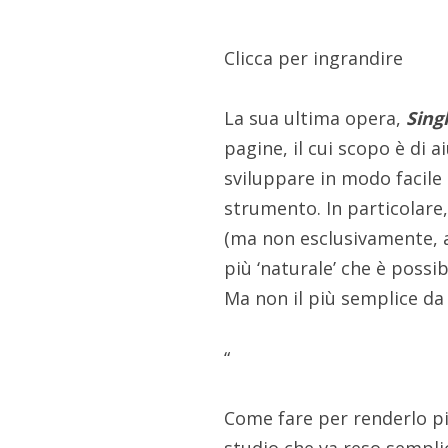
Clicca per ingrandire
La sua ultima opera,
Sing
pagine, il cui scopo è di a
sviluppare in modo facile 
strumento. In particolare,
(ma non esclusivamente, a d
più ‘naturale’ che è possi
Ma non il più semplice da
“
Come fare per renderlo pi