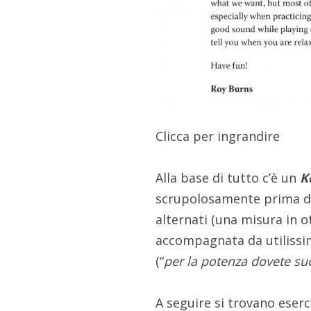
Clicca per ingrandire
Alla base di tutto c’è un
K
scrupolosamente prima di 
alternati (una misura in ot
accompagnata da utilissim
(“
per la potenza dovete suo
A seguire si trovano eserc