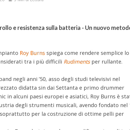
rollo e resistenza sulla batteria - Un nuovo metod
ompianto
Roy Burns
spiega come rendere semplice lo
nsiderati tra i più difficili
Rudiments
per rullante.
nd negli anni ’50, asso degli studi televisivi nel
rezzato didatta sin dai Settanta e primo drummer
nic in alcuni paesi europei e asiatici, Roy Burns è sta
dustria degli strumenti musicali, avendo fondato nel
 soprattutto per la costruzione di ottime pelli per