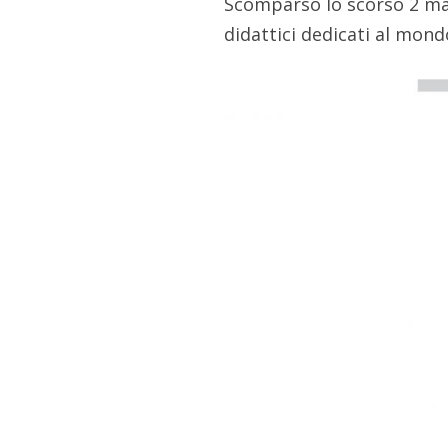
Scomparso lo scorso 2 mag
didattici dedicati al mond