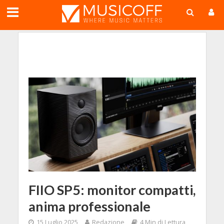
;
FIIO SP5: monitor compatti,
anima professionale
15 Luglio 2025
Redazione
4 Min di Lettura