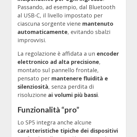
Passando, ad esempio, dal Bluetooth
al USB-C, il livello impostato per
ciascuna sorgente viene
mantenuto
automaticamente
, evitando sbalzi
improvvisi.
La regolazione è affidata a un
encoder
elettronico ad alta precisione
,
montato sul pannello frontale,
pensato per
mantenere fluidità e
silenziosità
, senza perdita di
risoluzione
ai volumi più bassi
.
Funzionalità “pro”
Lo SP5 integra anche alcune
caratteristiche tipiche dei dispositivi