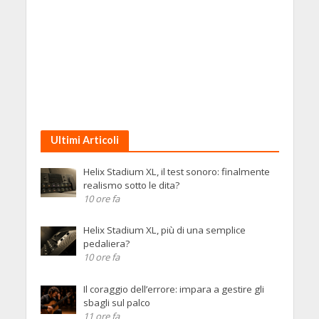
Ultimi Articoli
Helix Stadium XL, il test sonoro: finalmente
realismo sotto le dita?
10 ore fa
Helix Stadium XL, più di una semplice
pedaliera?
10 ore fa
Il coraggio dell’errore: impara a gestire gli
sbagli sul palco
11 ore fa