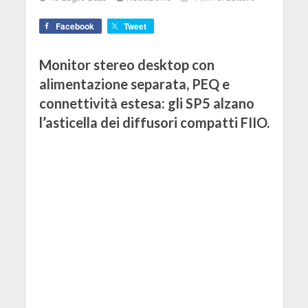
Facebook
Tweet
Monitor stereo desktop con
alimentazione separata, PEQ e
connettività estesa: gli SP5 alzano
l’asticella dei diffusori compatti FIIO.