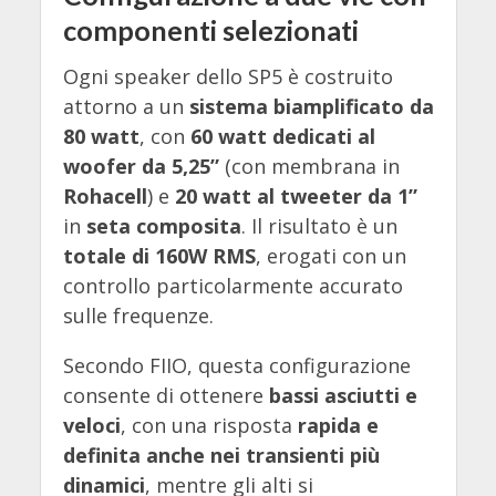
componenti selezionati
Ogni speaker dello SP5 è costruito
attorno a un
sistema biamplificato da
80 watt
, con
60 watt dedicati al
woofer da 5,25”
(con membrana in
Rohacell
) e
20 watt al tweeter da 1”
in
seta composita
. Il risultato è un
totale di 160W RMS
, erogati con un
controllo particolarmente accurato
sulle frequenze.
Secondo FIIO, questa configurazione
consente di ottenere
bassi asciutti e
veloci
, con una risposta
rapida e
definita anche nei transienti più
dinamici
, mentre gli alti si