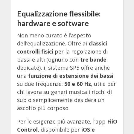
Equalizzazione flessibile:
hardware e software
Non meno curato è l’aspetto
dell’equalizzazione. Oltre ai
classici
controlli fisici
per la regolazione di
bassi e alti (ognuno con
tre bande
dedicate), il sistema SP5 offre anche
una
funzione di estensione dei bassi
su due frequenze:
50 e 60 Hz
, utile per
chi lavora su generi musicali ricchi di
sub o semplicemente desidera un
ascolto più corposo.
Per le esigenze più avanzate, l’app
FiiO
Control
, disponibile per
iOS e