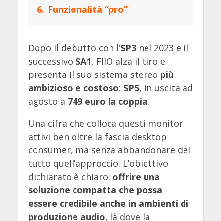
6.
Funzionalità “pro”
Dopo il debutto con l’
SP3
nel 2023 e il
successivo
SA1
, FIIO alza il tiro e
presenta il suo sistema stereo
più
ambizioso e costoso
:
SP5
, in uscita ad
agosto a
749 euro la coppia
.
Una cifra che colloca questi monitor
attivi ben oltre la fascia desktop
consumer, ma senza abbandonare del
tutto quell’approccio. L’obiettivo
dichiarato è chiaro:
offrire una
soluzione compatta che possa
essere credibile anche in ambienti di
produzione audio
, là dove la