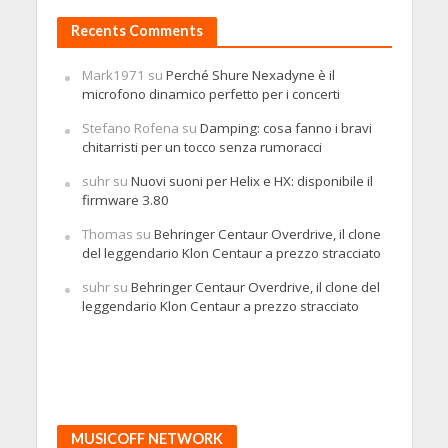
Recents Comments
Mark1971
su
Perché Shure Nexadyne è il
microfono dinamico perfetto per i concerti
Stefano Rofena
su
Damping: cosa fanno i bravi
chitarristi per un tocco senza rumoracci
suhr
su
Nuovi suoni per Helix e HX: disponibile il
firmware 3.80
Thomas
su
Behringer Centaur Overdrive, il clone
del leggendario Klon Centaur a prezzo stracciato
suhr
su
Behringer Centaur Overdrive, il clone del
leggendario Klon Centaur a prezzo stracciato
MUSICOFF NETWORK