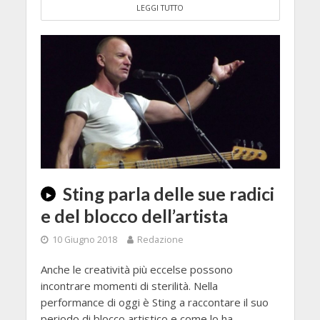
LEGGI TUTTO
Sting parla delle sue radici
e del blocco dell’artista
10 Giugno 2018
Redazione
Anche le creatività più eccelse possono
incontrare momenti di sterilità. Nella
performance di oggi è Sting a raccontare il suo
periodo di blocco artistico e come lo ha