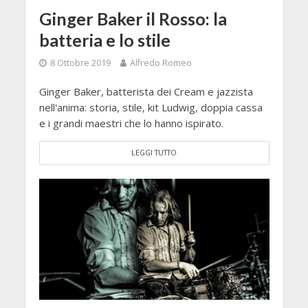
Ginger Baker il Rosso: la
batteria e lo stile
8 Ottobre 2019
Alfredo Romeo
Ginger Baker, batterista dei Cream e jazzista
nell'anima: storia, stile, kit Ludwig, doppia cassa
e i grandi maestri che lo hanno ispirato.
LEGGI TUTTO