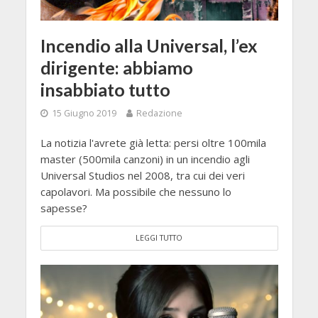
Incendio alla Universal, l’ex
dirigente: abbiamo
insabbiato tutto
15 Giugno 2019
Redazione
La notizia l'avrete già letta: persi oltre 100mila
master (500mila canzoni) in un incendio agli
Universal Studios nel 2008, tra cui dei veri
capolavori. Ma possibile che nessuno lo
sapesse?
LEGGI TUTTO