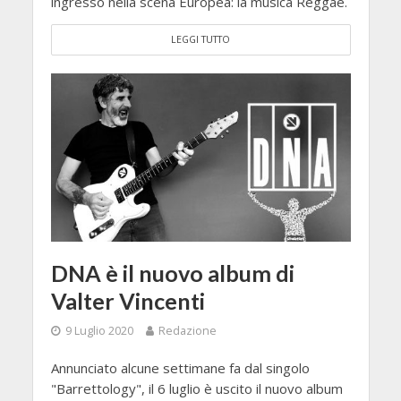
ingresso nella scena Europea: la musica Reggae.
LEGGI TUTTO
DNA è il nuovo album di
Valter Vincenti
9 Luglio 2020
Redazione
Annunciato alcune settimane fa dal singolo
"Barrettology", il 6 luglio è uscito il nuovo album