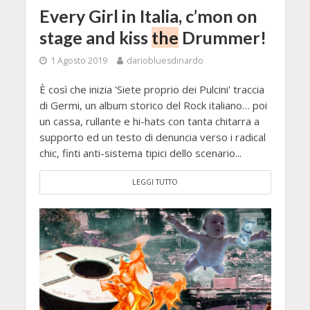
Every Girl in Italia, c’mon on
stage and kiss
the
Drummer!
1 Agosto 2019
dariobluesdinardo
È così che inizia 'Siete proprio dei Pulcini' traccia
di Germi, un album storico del Rock italiano… poi
un cassa, rullante e hi-hats con tanta chitarra a
supporto ed un testo di denuncia verso i radical
chic, finti anti-sistema tipici dello scenario...
LEGGI TUTTO