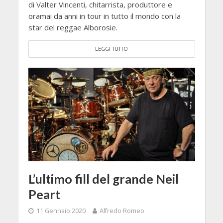
di Valter Vincenti, chitarrista, produttore e
oramai da anni in tour in tutto il mondo con la
star del reggae Alborosie.
LEGGI TUTTO
L’ultimo fill del grande Neil
Peart
11 Gennaio 2020
Alfredo Romeo