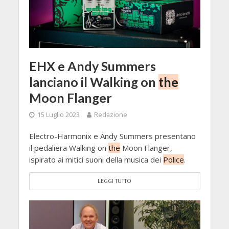
EHX e Andy Summers
lanciano il Walking on
the
Moon Flanger
15 Luglio 2023
Redazione
Electro-Harmonix e Andy Summers presentano
il pedaliera Walking on
the
Moon Flanger,
ispirato ai mitici suoni della musica dei
Police
.
LEGGI TUTTO