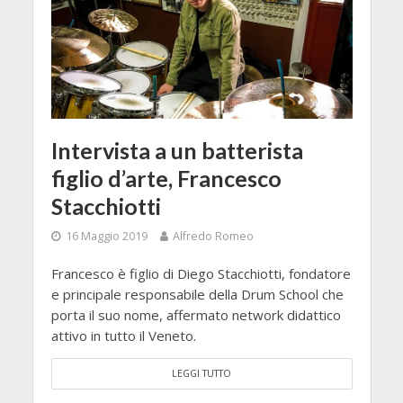
Intervista a un batterista
figlio d’arte, Francesco
Stacchiotti
16 Maggio 2019
Alfredo Romeo
Francesco è figlio di Diego Stacchiotti, fondatore
e principale responsabile della Drum School che
porta il suo nome, affermato network didattico
attivo in tutto il Veneto.
LEGGI TUTTO