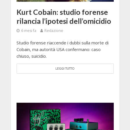
Kurt Cobain: studio forense
rilancia l’ipotesi dell’omicidio
6 mesi fa
Redazione
Studio forense riaccende i dubbi sulla morte di
Cobain, ma autorità USA confermano: caso
chiuso, suicidio.
LEGGI TUTTO