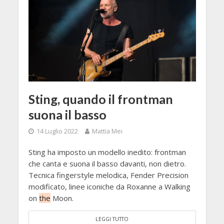
Sting, quando il frontman
suona il basso
14 Luglio 2022
Mattia Mei
Sting ha imposto un modello inedito: frontman
che canta e suona il basso davanti, non dietro.
Tecnica fingerstyle melodica, Fender Precision
modificato, linee iconiche da Roxanne a Walking
on
the
Moon.
LEGGI TUTTO