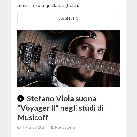
musica e/o a quella degli altri.
LEGGI TUTTO
Stefano Viola suona
“Voyager II” negli studi di
Musicoff
1 Marzo 2024
Redazione