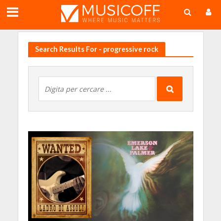
;
Search Results For - progressive rock