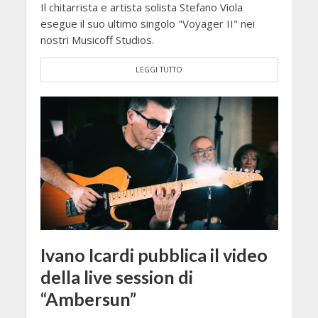
Il chitarrista e artista solista Stefano Viola
esegue il suo ultimo singolo "Voyager II" nei
nostri Musicoff Studios.
LEGGI TUTTO
Ivano Icardi pubblica il video
della live session di
“Ambersun”