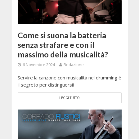
Come si suona la batteria
senza strafare e con il
massimo della musicalità?
6 Novembre 2024
Redazione
Servire la canzone con musicalità nel drumming è
il segreto per distinguersi!
LEGGI TUTTO