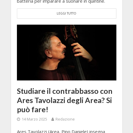
batteria per imparare a suonare in quintine.
LEGGI TUTTO
Studiare il contrabbasso con
Ares Tavolazzi degli Area? Si
può fare!
14 Marzo 2025
Redazione
Ares Tavolazzi (Area, Pino Daniele) insegna