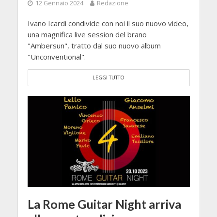
12 Gennaio 2024
Redazione
Ivano Icardi condivide con noi il suo nuovo video,
una magnifica live session del brano
"Ambersun", tratto dal suo nuovo album
"Unconventional".
LEGGI TUTTO
La Rome Guitar Night arriva