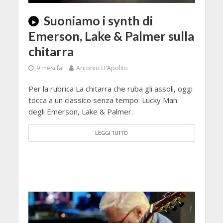
Suoniamo i synth di
Emerson, Lake & Palmer sulla
chitarra
9 mesi fa
Antonio D'Apolito
Per la rubrica La chitarra che ruba gli assoli, oggi
tocca a un classico senza tempo: Lucky Man
degli Emerson, Lake & Palmer.
LEGGI TUTTO