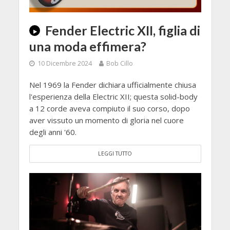
Fender Electric XII, figlia di
una moda effimera?
10 Dicembre 2024
Bob Cillo
Nel 1969 la Fender dichiara ufficialmente chiusa
l'esperienza della Electric XII; questa solid-body
a 12 corde aveva compiuto il suo corso, dopo
aver vissuto un momento di gloria nel cuore
degli anni '60.
LEGGI TUTTO