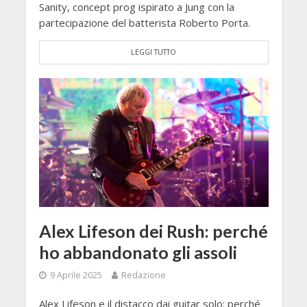
Sanity, concept prog ispirato a Jung con la
partecipazione del batterista Roberto Porta.
LEGGI TUTTO
Alex Lifeson dei Rush: perché
ho abbandonato gli assoli
9 Aprile 2025
Redazione
Alex Lifeson e il distacco dai guitar solo: perché