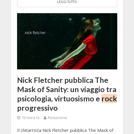
LEGGI TUTTO
Nick Fletcher pubblica The
Mask of Sanity: un viaggio tra
psicologia, virtuosismo e
rock
progressivo
10 mesi fa
Redazione
Il chitarrista Nick Fletcher pubblica The Mask of