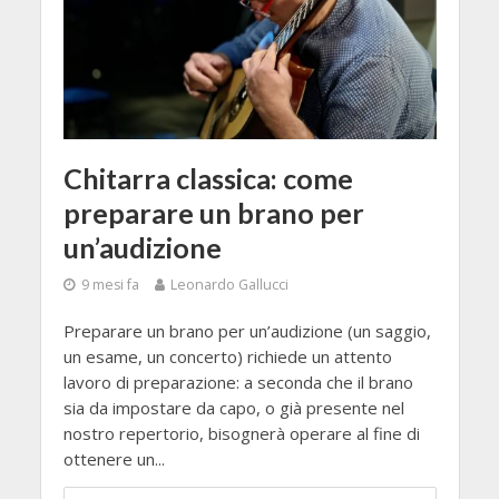
Chitarra classica: come
preparare un brano per
un’audizione
9 mesi fa
Leonardo Gallucci
Preparare un brano per un’audizione (un saggio,
un esame, un concerto) richiede un attento
lavoro di preparazione: a seconda che il brano
sia da impostare da capo, o già presente nel
nostro repertorio, bisognerà operare al fine di
ottenere un...